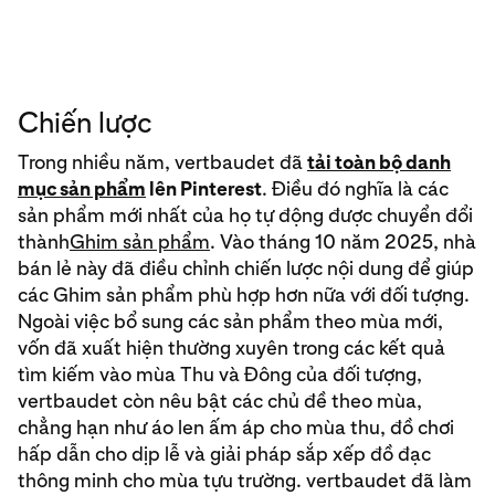
Chiến lược
Trong nhiều năm, vertbaudet đã
tải toàn bộ danh
mục sản phẩm
lên Pinterest
. Điều đó nghĩa là các
sản phẩm mới nhất của họ tự động được chuyển đổi
thành
Ghim sản phẩm
. Vào tháng 10 năm 2025, nhà
bán lẻ này đã điều chỉnh chiến lược nội dung để giúp
các Ghim sản phẩm phù hợp hơn nữa với đối tượng.
Ngoài việc bổ sung các sản phẩm theo mùa mới,
vốn đã xuất hiện thường xuyên trong các kết quả
tìm kiếm vào mùa Thu và Đông của đối tượng,
vertbaudet còn nêu bật các chủ đề theo mùa,
chẳng hạn như áo len ấm áp cho mùa thu, đồ chơi
hấp dẫn cho dịp lễ và giải pháp sắp xếp đồ đạc
thông minh cho mùa tựu trường. vertbaudet đã làm