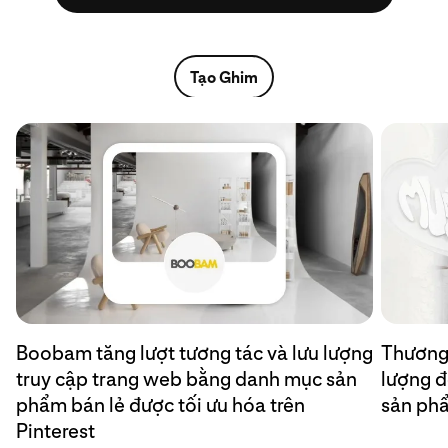
Tạo Ghim
Boobam tăng lượt tương tác và lưu lượng
Thương 
truy cập trang web bằng danh mục sản
lượng đ
phẩm bán lẻ được tối ưu hóa trên
sản phẩ
Pinterest