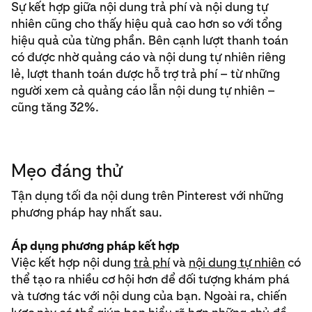
Sự kết hợp giữa nội dung trả phí và nội dung tự
nhiên cũng cho thấy hiệu quả cao hơn so với tổng
hiệu quả của từng phần. Bên cạnh lượt thanh toán
có được nhờ quảng cáo và nội dung tự nhiên riêng
lẻ, lượt thanh toán được hỗ trợ trả phí – từ những
người xem cả quảng cáo lẫn nội dung tự nhiên –
cũng tăng 32%.
Mẹo đáng thử
Tận dụng tối đa nội dung trên Pinterest với những
phương pháp hay nhất sau.
Áp dụng phương pháp kết hợp
Việc kết hợp nội dung
trả phí
và
nội dung tự nhiên
có
thể tạo ra nhiều cơ hội hơn để đối tượng khám phá
và tương tác với nội dung của bạn. Ngoài ra, chiến