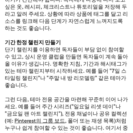
싶은 옷, 레시피, 체크리스트나 튜토리얼을 저장해 두
라고 알려 주세요. 상황에 따라 상품에 태그를 달고 리
소스를 링크해 다음 단계가 자연스럽게 느껴지도록
하는 것도 좋습니다.
기간 한정 챌린지 만들기
단기 챌린지를 이용하면 독자들이 부담 없이 참여할
수 있고, 상시 운영 클럽을 만들면 독자들이 계속 돌아
올 이유가 생깁니다. 명확한 지침, 기간과 해시태그가
있는 테마 챌린지부터 시작하세요. 예를 들어 "7일 스
타일링 챌린지"나 "주말 내 방 리모델링" 같은 테마가
좋습니다.
그런 다음, 테마 전용 공간을 마련해 꾸준히 이어 나가
세요. 예를 들어 주간 시리즈("일요일 리셋 데이"나
"금요일 팬 아트 챌린지"), 전용 채널이나 공유 컬렉션
(예:
Pinterest의 그룹 보드
, 폴더 또는 재생 목록)처럼
누구나 쉽게 참여할 수 있는 것이 좋습니다. 여기서 중