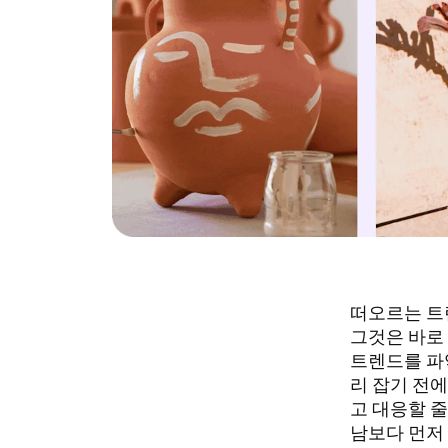
떠오르는 트
그것은 바로
트렌드를 파
리 잡기 전에
고 대응할 
남보다 먼저 