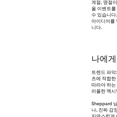
계절, 명절이
올 이벤트를
수 있습니다
아이디어를 
니다.
나에게
트렌드 파악
츠에 적합한
따라야 하는
러풀한 맥시
Sheppar
나, 진짜 감
자연스럽게 