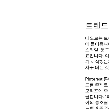
트렌드
떠오르는 트
에 들어옵니
스타일, 문
표입니다. 
기 시작했는
자꾸 띄는 
Pinteres
드를 주제로
모티프에 주목
급합니다. 
야의 통조림 
드백과 주얼