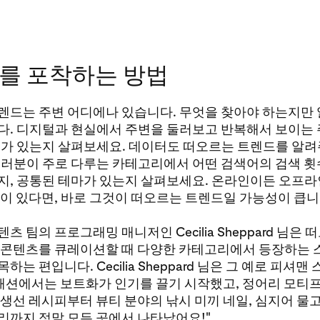
를 포착하는 방법
렌드는 주변 어디에나 있습니다. 무엇을 찾아야 하는지만 
다. 디지털과 현실에서 주변을 둘러보고 반복해서 보이는 주
구가 있는지 살펴보세요. 데이터도 떠오르는 트렌드를 알려
여러분이 주로 다루는 카테고리에서 어떤 검색어의 검색 횟
지, 공통된 테마가 있는지 살펴보세요. 온라인이든 오프
것이 있다면, 바로 그것이 떠오르는 트렌드일 가능성이 큽니
t 콘텐츠 팀의 프로그래밍 매니저인 Cecilia Sheppard 님은
 콘텐츠를 큐레이션할 때 다양한 카테고리에서 등장하는
하는 편입니다. Cecilia Sheppard 님은 그 예로 피셔맨
"패션에서는 보트화가 인기를 끌기 시작했고, 정어리 모티프
생선 레시피부터 뷰티 분야의 낚시 미끼 네일, 심지어 물고
리까지 정말 모든 곳에서 나타났어요!"