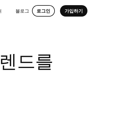
처
블로그
로그인
가입하기
트렌드를