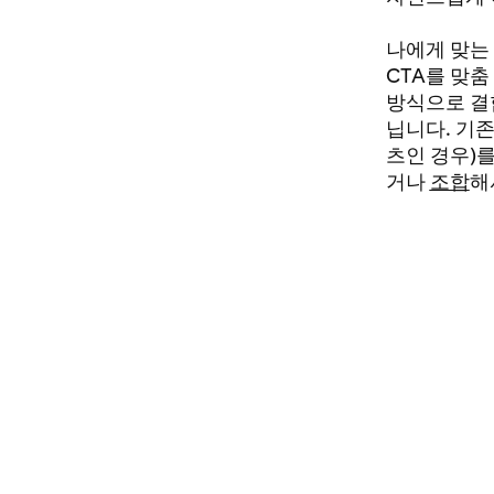
나에게 맞는 
CTA를 맞
방식으로 결
닙니다. 기
츠인 경우)
거나
조합
해