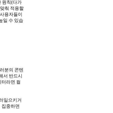
한 원칙(다가
 맞춰 적용할
 사용자들이
높일 수 있습
여러분의 콘텐
해서 반드시
이터라면 컬
 불러일으키거
에 집중하면