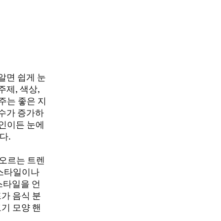
알면 쉽게 눈
제, 색상,
주는 좋은 지
수가 증가하
라인이든 눈에
다.
 떠오르는 트렌
 스타일이나
 스타일을 언
가 음식 분
기 모양 핸