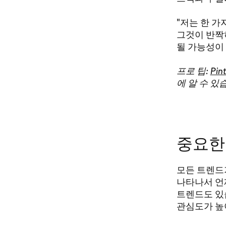
"저는 한 
그것이 반짝
될 가능성이
프로 팁:
Pin
에 알 수 있
중요한
모든 트렌드
나타나서 언
트렌드도 있
관심도가 높