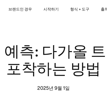
브랜드인 경우
시작하기
형식 + 도구
출
 예측: 다가올 
포착하는 방법
2025년 9월 1일