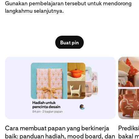
Gunakan pembelajaran tersebut untuk mendorong
langkahmu selanjutnya.
Buat pin
Cara membuat papan yang berkinerja
Prediks
baik: panduan hadiah, mood board, dan
bakal m