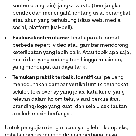
konten orang lain), jangka waktu (tren jangka
pendek dan menengah), rentang usia, perangkat
atau akun yang terhubung (situs web, media
sosial, platform jual-beli).
Evaluasi konten utama:
Lihat apakah format
berbeda seperti video atau gambar mendorong
keterlibatan yang lebih baik. Atau topik apa saja,
mulai dari yang sedang tren hingga musiman,
yang mendapatkan daya tarik.
Temukan praktik terbaik:
Identifikasi peluang
menggunakan gambar vertikal untuk perangkat
seluler, teks overlay yang jelas, kata kunci yang
relevan dalam kolom teks, visual berkualitas,
branding/logo yang kuat, dan selalu cek tautan
apakah masih berfungsi.
Untuk pengujian dengan cara yang lebih kompleks,
cobalah bereksperimen dengan berbagai gaya