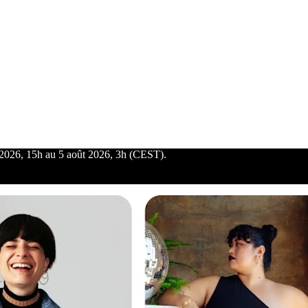
t 2026, 15h au 5 août 2026, 3h (CEST).