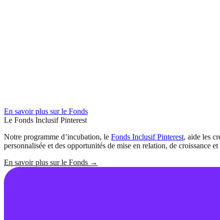
En savoir plus sur le Fonds
Le Fonds Inclusif Pinterest
Notre programme d’incubation, le
Fonds Inclusif Pinterest
, aide les 
personnalisée et des opportunités de mise en relation, de croissance et 
En savoir plus sur le Fonds
→