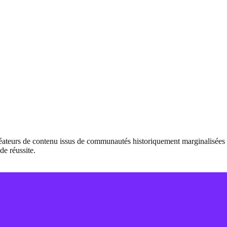
créateurs de contenu issus de communautés historiquement marginalisées e
de réussite.