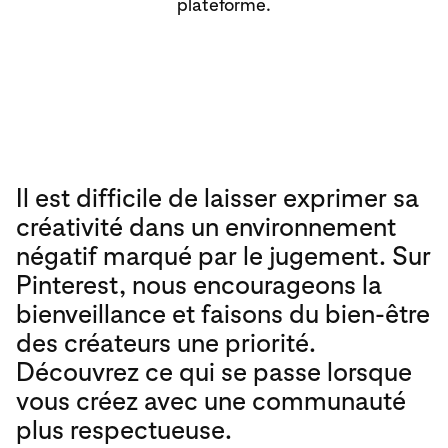
plateforme.
Il est difficile de laisser exprimer sa
créativité dans un environnement
négatif marqué par le jugement. Sur
Pinterest, nous encourageons la
bienveillance et faisons du bien-être
des créateurs une priorité.
Découvrez ce qui se passe lorsque
vous créez avec une communauté
plus respectueuse.