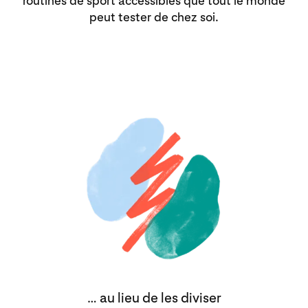
routines de sport accessibles que tout le monde
peut tester de chez soi.
… au lieu de les diviser