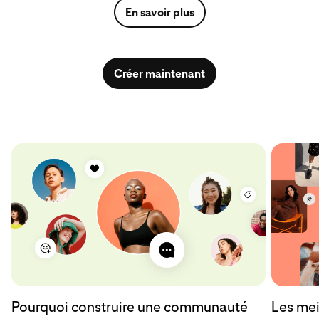
En savoir plus
Créer maintenant
Pourquoi construire une communauté
Les mei