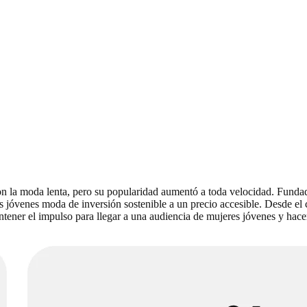
con la moda lenta, pero su popularidad aumentó a toda velocidad. Funda
es jóvenes moda de inversión sostenible a un precio accesible. Desde el 
tener el impulso para llegar a una audiencia de mujeres jóvenes y hacer