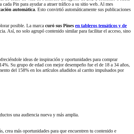
cada Pin para ayudar a atraer tráfico a su sitio web. Al mes
icación automática
. Esto convirtió automáticamente sus publicaciones
plorar posible. La marca
curó sus Pines
en tableros temáticos y de
ia. Así, no solo agrupó contenido similar para facilitar el acceso, sino
ofreciéndole ideas de inspiración y oportunidades para comprar
 14%. Su grupo de edad con mejor desempeño fue el de 18 a 34 años,
ento del 158% en los artículos añadidos al carrito impulsados por
productos una audiencia nueva y más amplia.
más, crea más oportunidades para que encuentren tu contenido e