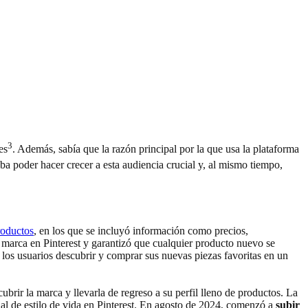
3
es
. Además, sabía que la razón principal por la que usa la plataforma
raba poder hacer crecer a esta audiencia crucial y, al mismo tiempo,
roductos
, en los que se incluyó información como precios,
a marca en Pinterest y garantizó que cualquier producto nuevo se
 los usuarios descubrir y comprar sus nuevas piezas favoritas en un
brir la marca y llevarla de regreso a su perfil lleno de productos. La
onal de estilo de vida en Pinterest. En agosto de 2024, comenzó a
subir