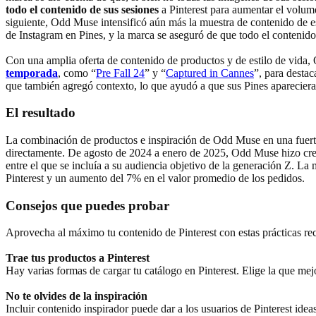
todo el contenido de sus sesiones
a Pinterest para aumentar el volum
siguiente, Odd Muse intensificó aún más la muestra de contenido de es
de Instagram en Pines, y la marca se aseguró de que todo el contenido
Con una amplia oferta de contenido de productos y de estilo de vida,
temporada
, como “
Pre Fall 24
” y “
Captured in Cannes
”, para destac
que también agregó contexto, lo que ayudó a que sus Pines apareciera
El resultado
La combinación de productos e inspiración de Odd Muse en una fuerte p
directamente. De agosto de 2024 a enero de 2025, Odd Muse hizo cre
entre el que se incluía a su audiencia objetivo de la generación Z. 
Pinterest y un aumento del 7% en el valor promedio de los pedidos.
Consejos que puedes probar
Aprovecha al máximo tu contenido de Pinterest con estas prácticas r
Trae tus productos a Pinterest
Hay varias formas de cargar tu catálogo en Pinterest. Elige la que mej
No te olvides de la inspiración
Incluir contenido inspirador puede dar a los usuarios de Pinterest id