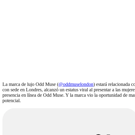
La marca de lujo Odd Muse (
@oddmuselondon
) estará relacionada 
con sede en Londres, alcanzó un estatus viral al presentar a las mujer
presencia en línea de Odd Muse. Y la marca vio la oportunidad de man
potencial.