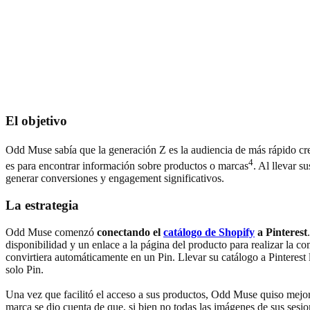
El objetivo
Odd Muse sabía que la generación Z es la audiencia de más rápido cre
4
es para encontrar información sobre productos o marcas
. Al llevar s
generar conversiones y engagement significativos.
La estrategia
Odd Muse comenzó
conectando el
catálogo de Shopify
a Pinterest
disponibilidad y un enlace a la página del producto para realizar la c
convirtiera automáticamente en un Pin. Llevar su catálogo a Pinterest
solo Pin.
Una vez que facilitó el acceso a sus productos, Odd Muse quiso mejorar
marca se dio cuenta de que, si bien no todas las imágenes de sus sesio