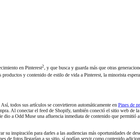
2
cimiento en Pinterest
, y que busca y guarda más que otras generacion
us productos y contenido de estilo de vida a Pinterest, la minorista espe
. Así, todos sus artículos se convirtieron automáticamente en
Pines de p
ompra. Al conectar el feed de Shopify, también conectó el sitio web de l
 le dio a Odd Muse una afluencia inmediata de contenido que permitió a
 su inspiración para darles a las audiencias más oportunidades de descu
nes de fotos llegarían a su sitio, sí podían servir como contenido adici