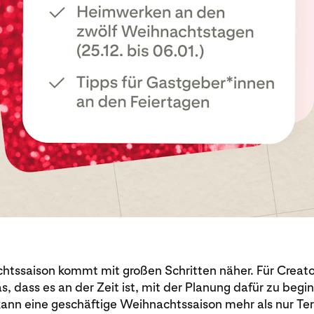
htssaison kommt mit großen Schritten näher. Für Creat
, dass es an der Zeit ist, mit der Planung dafür zu begi
 kann eine geschäftige Weihnachtssaison mehr als nur Te