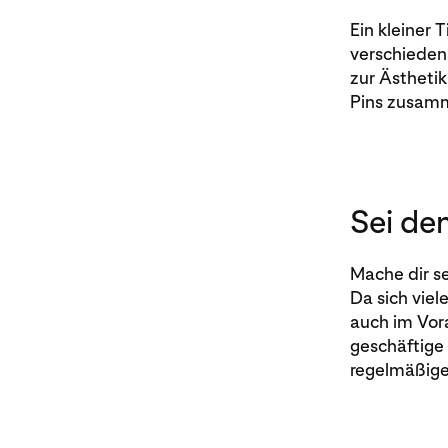
Ein kleiner 
verschieden
zur Ästheti
Pins zusamm
Sei de
Mache dir se
Da sich viel
auch im Vora
geschäftige
regelmäßige