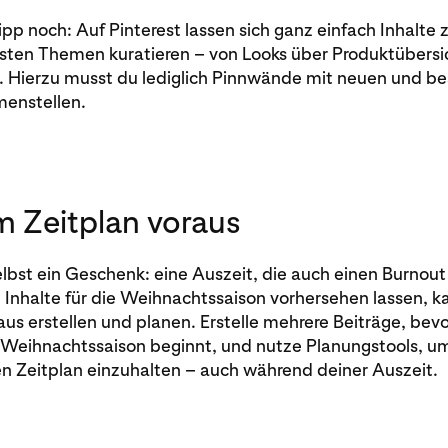
Tipp noch: Auf Pinterest lassen sich ganz einfach Inhalte 
sten Themen kuratieren – von Looks über Produktübersic
k. Hierzu musst du lediglich Pinnwände mit neuen und 
enstellen.
m Zeitplan voraus
lbst ein Geschenk: eine Auszeit, die auch einen Burnout
e Inhalte für die Weihnachtssaison vorhersehen lassen, k
us erstellen und planen. Erstelle mehrere Beiträge, bevo
 Weihnachtssaison beginnt, und nutze Planungstools, u
n Zeitplan einzuhalten – auch während deiner Auszeit.