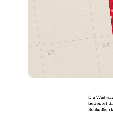
Die Weihnac
bedeutet das
Schließlich