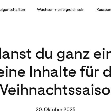
eigenschaften
Wachsen + erfolgreich sein
Ressour
lanst du ganz ei
eine Inhalte für d
eihnachtssais
20. Oktober 2025