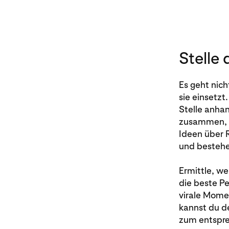
Stelle
Es geht nich
sie einsetzt.
Stelle anhan
zusammen, u
Ideen über 
und bestehe
Ermittle, w
die beste 
virale Mome
kannst du de
zum entspr