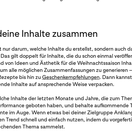
 deine Inhalte zusammen
t nur darum, welche Inhalte du erstellst, sondern auch 
 Das gilt doppelt für Inhalte, die du schon einmal veröffen
d von Ideen und Ästhetik für die Weihnachtssaison Inha
m alle möglichen Zusammenfassungen zu generieren – 
Rezepte bis hin zu
Geschenkempfehlungen
. Dann kanns
nde Inhalte auf ansprechende Weise verpacken.
elche Inhalte der letzten Monate und Jahre, die zum Th
Performance geboten haben, und behalte aufkommende
nte im Auge. Wenn etwas bei deiner Zielgruppe Anklang
n Trend schnell und einfach nutzen, indem du vorgeferti
echenden Thema sammelst.