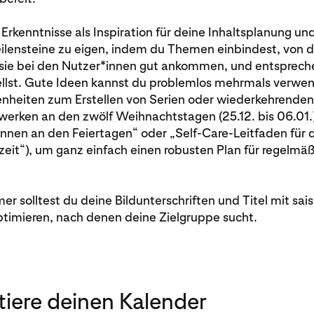
Erkenntnisse als Inspiration für deine Inhaltsplanung un
ilensteine zu eigen, indem du Themen einbindest, von 
 sie bei den Nutzer*innen gut ankommen, und entsprec
tellst. Gute Ideen kannst du problemlos mehrmals verwe
nheiten zum Erstellen von Serien oder wiederkehrenden
werken an den zwölf Weihnachtstagen (25.12. bis 06.01.)“
nnen an den Feiertagen“ oder „Self-Care-Leitfaden für d
eit“), um ganz einfach einen robusten Plan für regelmäß
r solltest du deine Bildunterschriften und Titel mit sai
timieren, nach denen deine Zielgruppe sucht.
tiere deinen Kalender