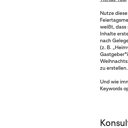
Nutze diese 
Feiertagsme
weißt, dass
Inhalte ers
nach Gelege
(z. B. „Heim
Gastgeber*i
Weihnachtsz
zu erstellen.
Und wie imme
Keywords op
Konsul