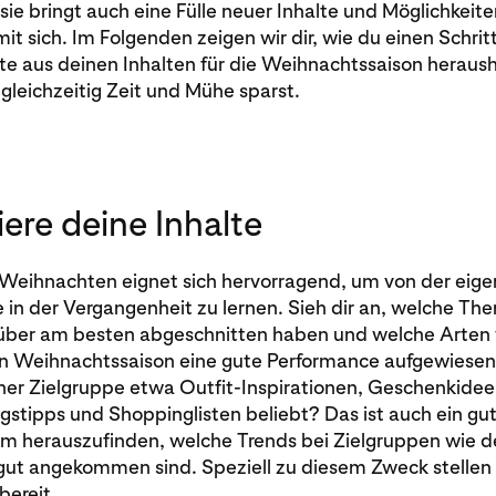
ie bringt auch eine Fülle neuer Inhalte und Möglichkeite
mit sich. Im Folgenden zeigen wir dir, wie du einen Schrit
te aus deinen Inhalten für die Weihnachtssaison heraush
leichzeitig Zeit und Mühe sparst.
ere deine Inhalte
r Weihnachten eignet sich hervorragend, um von der eig
 in der Vergangenheit zu lernen. Sieh dir an, welche Th
über am besten abgeschnitten haben und welche Arten 
ten Weihnachtssaison eine gute Performance aufgewiese
iner Zielgruppe etwa Outfit-Inspirationen, Geschenkidee
stipps und Shoppinglisten beliebt? Das ist auch ein gu
um herauszufinden, welche Trends bei Zielgruppen wie de
 gut angekommen sind. Speziell zu diesem Zweck stellen 
bereit.