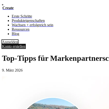
Create
Erste Schritte
Produkteigenschaften
Wachsen + erfolgreich sein
Ressourcen
Blog
Anmelden
Konto erstellen
Top-Tipps für Markenpartnersc
9. März 2026