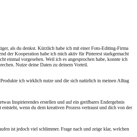
iger, als du denkst. Kürzlich habe ich mit einer Foto-Editing-Firma
nd der Kooperation habe ich mich aktiv für Pinterest starkgemacht
icht einmal vorgesehen. Weil ich es angesprochen habe, konnte ich
rechen. Nutze deine Daten zu deinem Vorteil.
Produkte ich wirklich nutze und die sich natürlich in meinen Alltag
etwas Inspirierendes erstellen und auf ein greifbares Endergebnis
t entsteht, wenn du dem kreativen Prozess vertraust und dich von der
fen ist jedoch viel schlimmer. Frage nach und zeige klar, welchen