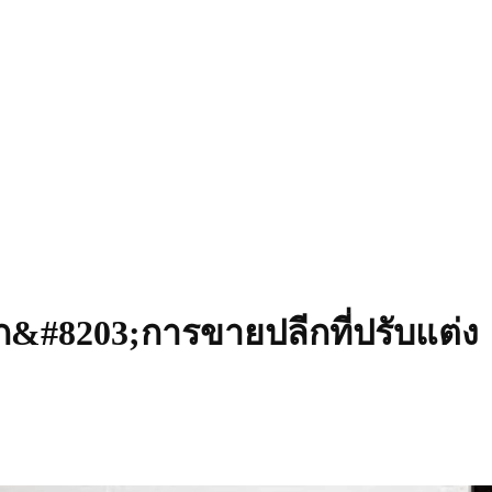
ก&#8203;การขายปลีกที่ปรับแต่ง