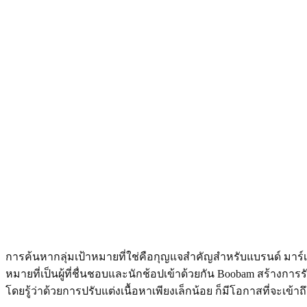
การค้นหากลุ่มเป้าหมายที่ใช่คือกุญแจสำคัญสำหรับแบรนด์ มาร
หมายที่เป็นผู้ที่ชื่นชอบและนักช้อปเข้าด้วยกัน Boobam สร้าง
โดยรู้ว่าด้วยการปรับแต่งเนื้อหาเพียง​เล็กน้อย ก็มีโอกาสที่จะเข้าถึง