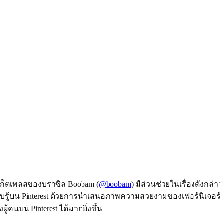
์เก็ตเพลสของบราซิล Boobam (
@boobam
) มีส่วนช่วยในเรื่องดังกล
การรับรู้บน Pinterest ด้วยการนำเสนอภาพความสวยงามของเฟอร์นิเ
ผู้คนบน Pinterest ได้มากยิ่งขึ้น