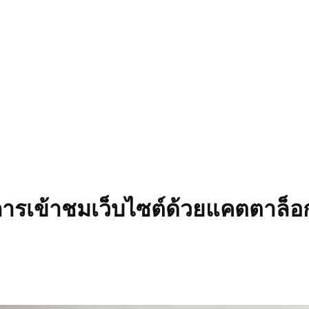
การเข้าชมเว็บไซต์ด้วยแคตตาล็อ