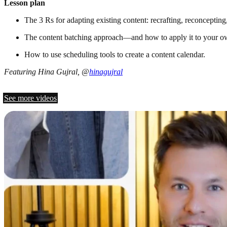
Lesson plan
The 3 Rs for adapting existing content: recrafting, reconceptin
The content batching approach—and how to apply it to your ow
How to use scheduling tools to create a content calendar.
Featuring Hina Gujral, @
hinagujral
See more videos