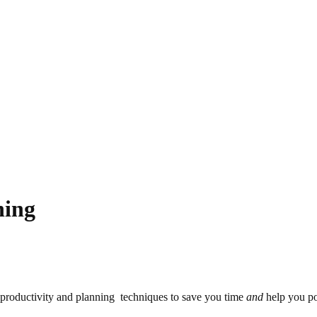
ning
productivity and planning techniques to save you time
and
help you po