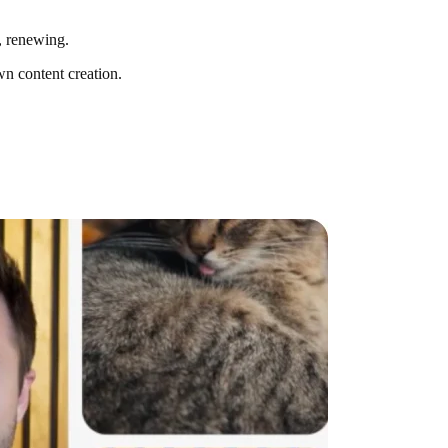
g, renewing.
n content creation.