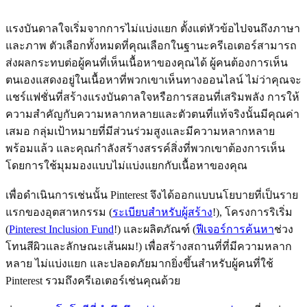
แรงบันดาลใจเริ่มจากการไม่แบ่งแยก ตั้งแต่หัวข้อไปจนถึงภาษา
และภาพ ตัวเลือกทั้งหมดที่คุณเลือกในฐานะครีเอเตอร์สามารถ
ส่งผลกระทบต่อผู้คนที่เห็นเนื้อหาของคุณได้ ผู้คนต้องการเห็น
ตนเองแสดงอยู่ในเนื้อหาที่พวกเขาเห็นทางออนไลน์ ไม่ว่าคุณจะ
แชร์แฟชั่นที่สร้างแรงบันดาลใจหรือการสอนที่เสริมพลัง การให้
ความสำคัญกับความหลากหลายและตัวตนที่แท้จริงนั้นมีคุณค่า
เสมอ กลุ่มเป้าหมายที่มีส่วนร่วมสูงและมีความหลากหลาย
พร้อมแล้ว และคุณกำลังสร้างสรรค์สิ่งที่พวกเขาต้องการเห็น
โดยการใช้มุมมองแบบไม่แบ่งแยกกับเนื้อหาของคุณ
เพื่อดำเนินการเช่นนั้น Pinterest จึงได้ออกแบบนโยบายที่เป็นราย
แรกของอุตสาหกรรม (
ระเบียบสำหรับผู้สร้าง
!), โครงการริเริ่ม
(
Pinterest Inclusion Fund
!) และผลิตภัณฑ์ (
ฟีเจอร์การค้นหา
ช่วง
โทนสีผิวและลักษณะเส้นผม!) เพื่อสร้างสถานที่ที่มีความหลาก
หลาย ไม่แบ่งแยก และปลอดภัยมากยิ่งขึ้นสำหรับผู้คนที่ใช้
Pinterest รวมถึงครีเอเตอร์เช่นคุณด้วย