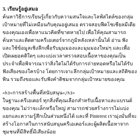
3.
เรียนรู้อยู่เสมอ
ค้นหาวิธีการเรียนรู้เกี่ยวกับความสนใจและไลฟ์สไตล์ของกลุ่ม
เป้าหมายที่ไม่เหมือนกับคุณอยู่เสมอ ตรวจสอบฟีดโซเชียลมีเดีย
ของคุณเองเพื่อหาแนวคิดที่ขาดหายไป เพื่อให้คุณสามารถ
ค้นหาและติดตามครีเอเตอร์จากภูมิหลังเหล่านั้นได้ อ่าน ฟัง
และใช้ข้อมูลเชิงลึกเพื่อรับมุมมองและมุมมองใหม่ๆ และเพื่อ
เปิดเผยอคติใดๆ และแบ่งเวลาตรวจสอบเนื้อหาของคุณเป็น
ประจำเพื่อพิจารณาว่าสิ่งใดไม่ได้รับการถ่ายทอดหรือไม่ได้รับ
ฟังเสียงของใครบ้าง โดยการเจาะลึกกลุ่มเป้าหมายและสถิติของ
พิน รวมถึงขอและรับฟังคำติชมจากกลุ่มเป้าหมายของคุณ
การสร้างพื้นที่สนับสนุน
<h3>
</h3>
ในฐานะครีเอเตอร์ ทุกสิ่งที่คุณเลือกสำหรับเนื้อหาและแบรนด์
ของคุณ ไม่ว่าจะเล็กหรือใหญ่ สามารถช่วยสร้างการไม่แบ่ง
แยกและความรู้สึกเป็นส่วนหนึ่งได้ และที่ Pinterest เรามุ่งมั่นที่จะ
สร้างโอกาสในการสนับสนุนครีเอเตอร์และผู้ผลิตเนื้อหาจาก
ชุมชนที่มีสิทธิ์มีเสียงน้อย