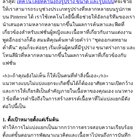
ล่าสุด:
เทคโนโลยีที่คำนึงถึงรูปร่าง ขนาด และรูปแบบ
ที่จะช่วย
ให้เราสามารถระบุช่วงประเภทรูปร่างที่หลากหลายบนรูปภาพ
บน Pinterest ได้ เราใช้เทคโนโลยีนี้เพื่อช่วยให้อัลกอริทึมของเรา
นำเสนอความหลากหลายมากขึ้นในผลการค้นหาและฟีดที่
เกี่ยวข้องสำหรับแฟชั่นผู้หญิงและเนื้อหาที่เกี่ยวกับงานแต่งงาน
พูดอีกอย่างก็คือ สมมติคุณค้นหาด้วยคำว่า "ชุดออกเดทยาม
ค่ำคืน" คุณก็จะค่อยๆ เริ่มเห็นผู้คนที่มีรูปร่าง ขนาดร่างกาย และ
โทนสีผิวที่หลากหลายมากขึ้นในผลการค้นหาที่เกี่ยวข้องกับ
แฟชั่น
ถ้าคุณยังไม่เห็น ก็ให้เป็นคนที่ทำสิ่งนี้เอง
<h3>
</h3>
แนวทางแบบไม่แบ่งแยกจะเกิดขึ้นได้ก็ต้องอาศัยความเปิดกว้าง
และการให้เกียรติเป็นสำคัญภายในเนื้อหาของคุณเอง แนวทาง
3 ข้อที่ควรคำนึงถึงในการสร้างสรรค์เนื้อหาที่ไม่แบ่งแยกมีดัง
ต่อไปนี้เป็น
1. ตั้งเป้าหมายตั้งแต่เริ่มต้น
ทำให้การไม่แบ่งแยกเป็นมากกว่าการตรวจสอบความเรียบร้อย
ตั้งแต่ขั้นตอนการพัฒนาแนวคิดและเนื้อหาไปจนถึงการบันทึก