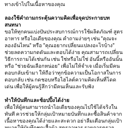
ทางเข้าไปในเนื้อหาของคุณ
ลองใช้คำถามกระตุ้นความคิดเพื่อจุดประกายบท
สนทนา
ขอให้ทุกคนแบ่งปันประสบการณ์การใช้ผลิตภัณฑ์ สูตร
อาหาร หรือไอเดียของคุณ คำถามง่ายๆ เช่น "คุณจะ
ลองอันไหน" หรือ "คุณอยากเปลี่ยนแปลงอะไรบ้าง"
ช่วยลดความกดดันและตอบได้ง่าย คุณสามารถเปลี่ยน
วิธีการถามได้เช่นกัน เช่น ใช่หรือไม่ใช่ อันนี้หรืออันนั้น
หรือ "ช่วยฉันเลือกหน่อย" เพื่อไม่ให้จำเจ เมื่อเริ่มมีคน
ตอบกลับเข้ามา ให้ถือว่าทุกข้อความเป็นโอกาสในการ
ตอบกลับ เช่น กดชอบหรือไฮไลต์ความคิดเห็นที่โดด
เด่น เพื่อให้ผู้คนรู้สึกว่ามีคนเห็นและรับฟัง
ทำให้บันทึกและช้อปปิ้งได้ง่าย
เพื่อให้ผู้คนสามารถนำไอเดียของคุณไปใช้ได้จริงใน
ทันที ควรช่วยให้กลุ่มเป้าหมายบันทึกและซื้อสินค้าจาก
เนื้อหาของคุณได้ง่ายและสะดวก อย่าลืมเตือนกลุ่มเป้า
หมายให้บันทึกชุดเสื้อผ้า สูตรอาหาร รายการตรวจ