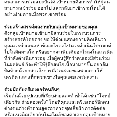
คนสามารถร่วมแบ่งปันได้ เป้าหมายคือการทำให้ผู้คน
สามารถเข้าร่วม ออกไป และกลับมาเข้าร่วมใหม่ได้
อย่างง่ายดายเมื่อพวกเขาพร้อม
ร่วมสร้างสรรค์ผลงานกับกลุ่มเป้าหมายของคุณ
ดึงกลุ่มเป้าหมายเข้ามามีส่วนร่วมในกระบวนการ
สร้างสรรค์โดยตรง ขอให้ช่วยแสดงความคิดเห็นว่า
คุณควรนำเสนอหัวข้ออะไรต่อไป ควรดำเนินโปรเจกต์
ไปในทิศทางใด หรืออยากจะเพิ่มเติมอะไรลงในแนวคิด
ที่กำลังดำเนินการอยู่ เมื่อผู้คนรู้สึกว่าตนเองมีส่วนร่วม
ในผลลัพธ์ ก็จะทำให้รู้สึกสนใจเนื้อหามากขึ้น อย่าลืม
ปิดท้ายด้วยกล่าวถึงการมีส่วนร่วมของพวกเขา ให้
เครดิต และแท็กพวกเขาเมื่อคุณเผยแพร่ผลงาน
ร่วมมือกับครีเอเตอร์คนอื่นๆ
เริ่มต้นด้วยรูปแบบที่เรียบง่ายและทำซ้ำได้ เช่น "โจทย์
เดียวกัน ถ่ายสองครั้ง" โดยที่คุณและครีเอเตอร์อีกคน
ต่างคนต่างทำตามสูตรอาหาร ชุดเสื้อผ้า การตัดต่อ
หรือแนวคิดเดียวกันในสไตล์ของตัวเอง กลุ่มเป้าหมาย