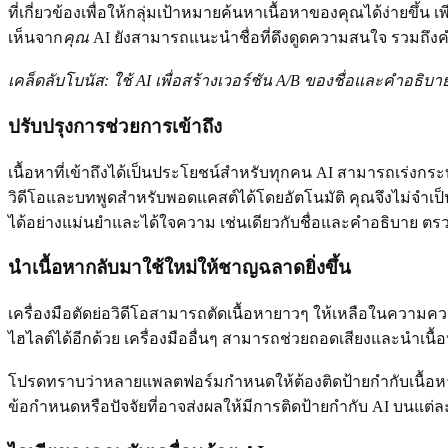
ที่เกี่ยวข้องเพื่อให้กลุ่มเป้าหมายค้นหาเนื้อหาของคุณได้ง่าย
เห็นจาก
คุณ
AI ยังสามารถแนะนำชื่อที่ดึงดูดความสนใจ รวมถึงคำห
เคล็ดลับโบนัส: ใช้ AI เพื่อสร้างเวอร์ชัน A/B ของชื่อและคำอธิบา
ปรับปรุงการช่วยการเข้าถึง
เนื้อหาที่เข้าถึงได้เป็นประโยชน์สำหรับทุกคน AI สามารถเร
วิดีโอและบทพูดสำหรับพอดแคสต์ได้โดยอัตโนมัติ คุณจึงไม่จำเป็นต
ได้อย่างแม่นยำและได้ใจความ เช่นเดียวกับชื่อและคำอธิบาย ตร
นำเนื้อหากลับมาใช้ใหม่ให้ชาญฉลาดยิ่งขึ้น
เครื่องมือตัดย่อวิดีโอสามารถตัดเนื้อหายาวๆ ให้เหลือในความความท
ไฮไลต์ได้อีกด้วย เครื่องมืออื่นๆ สามารถช่วยถอดเสียงและนำ
โปรดทราบว่าหลายแพลตฟอร์มกำหนดให้ต้องติดป้ายกำกับเนื้อหาที
ข้อกำหนดหรือปัจจัยที่อาจส่งผลให้มีการติดป้ายกำกับ AI บนแต่ล