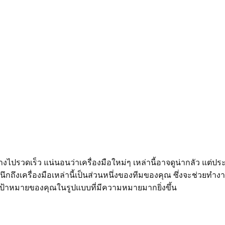
ไปรวดเร็ว แน่นอนว่าเครื่องมือใหม่ๆ เหล่านี้อาจดูน่ากลัว แต่ปร
งนึกถึงเครื่องมือเหล่านี้เป็นส่วนหนึ่งของทีมของคุณ ซึ่งจะช่วยทำง
่มเป้าหมายของคุณในรูปแบบที่มีความหมายมากยิ่งขึ้น