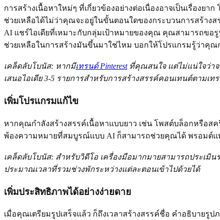
การสร้างเนื้อหาใหม่ๆ ที่เกี่ยวข้องอย่างต่อเนื่องอาจเป็นเรื่อง
ช่วยเหลือได้ไม่ว่าคุณจะอยู่ในขั้นตอนใดของกระบวนการสร้างสรรค
AI แชร์ไอเดียที่เหมาะกับกลุ่มเป้าหมายของคุณ คุณสามารถขอรูปแ
ช่วยเหลือในการสร้างมันขึ้นมาใช่ไหม บอกให้โปรแกรมรู้ว่าคุณก
เคล็ดลับโบนัส: หากมี
เทรนด์ Pinterest
ที่คุณสนใจ แต่ไม่แน่ใจว่าจ
เสนอไอเดีย 3-5 รายการสำหรับการสร้างสรรค์คอนเทนต์ตามเทรน
เพิ่มโปรแกรมแก้ไข
หากคุณกำลังสร้างสรรค์เนื้อหาแบบยาว เช่น โพสต์บล็อกหรือสคริ
พ้องความหมายที่สมบูรณ์แบบ AI ก็สามารถช่วยคุณได้ พรอม
เคล็ดลับโบนัส: สำหรับวิดีโอ เครื่องมือมากมายสามารถประเมิน
ประมาณเวลาที่รวมช่วงพักระหว่างแต่ละตอนเข้าไปด้วยได้
เพิ่มประสิทธิภาพได้อย่างง่ายดาย
เมื่อคุณเตรียมรูปเสร็จแล้ว ก็ถึงเวลาสร้างสรรค์ชื่อ คำอธิบาย