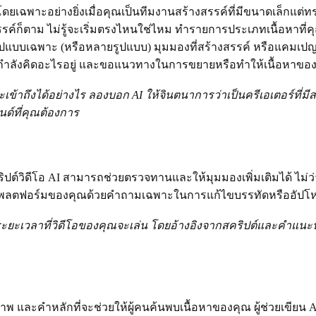
ยาก โดยเฉพาะอย่างยิ่งเมื่อคุณเป็นทีมงานสร้างสรรค์ที่มีขนาดเล็ก
์ก็ตาม ไม่รู้จะเริ่มตรงไหนใช่ไหม ทำรายการประเภทเนื้อหาที่คุณได
บบเฉพาะ (หรือหลายรูปแบบ) มุมมองที่สร้างสรรค์ หรือแคมเปญที่เก
ำลังคิดอะไรอยู่ และขอแนวทางในการขยายหรือทำให้เนื้อหาของคุณล
ะเข้าถึงได้อย่างไร ลองบอก AI ให้จินตนาการว่าเป็นครีเอเตอร์ที่มี
ด์ที่คุณต้องการ
ปต์วิดีโอ AI สามารถช่วยตรวจทานและให้มุมมองเพิ่มเติมได้ ไม่ว
ต์แพลตฟอร์มของคุณด้วยคำถามเฉพาะในการแก้ไขบรรทัดหรืออัป
ระยะเวลาที่วิดีโอของคุณจะเล่น โดยอ้างอิงจากสคริปต์และคำแนะ
รูปภาพ และคำหลักที่จะช่วยให้ผู้คนค้นพบเนื้อหาของคุณ ผู้ช่วยเ