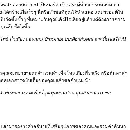
แต่ทรงพลัง ลองนึกว่า AI เป็นบอร์ดสร้างสรรค์ที่สามารถมอบความ
้สร้างเมื่อเร็วๆ นี้หรือหัวข้อที่คุณได้นำเสนอ และพรอมต์ให้
ิดขึ้นซ้ำๆ ที่เหมาะกับคุณได้ มีไอเดียอยู่แล้วแต่ต้องการความ
ึกซึ้งยิ่งขึ้น
สไตล์ น้ำเสียง และกลุ่มเป้าหมายแบบเดียวกับคุณ จากนั้นขอให้ AI
่าคุณจะพยายามลดจำนวนคำ เพิ่มโทนเสียงที่ร่าเริง หรือค้นหาคำ
โหลดเอกสารฉบับเต็มของคุณ แล้วขอคำแนะนำ
นำที่บ่งบอกความเร็วที่คุณพูดตามปกติ คุณยังสามารถขอ
ขียน AI สามารถร่างคำอธิบายที่เสริมรูปภาพของคุณและรวมคำค้นหา