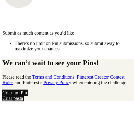
Submit as much content as you’d like
There’s no limit on Pin submissions, so submit away to
maximize your chances.
We can’t wait to see your Pins!
Please read the
Terms and Conditions
,
Pinterest Creator Contest
Rules
and Pinterest’s
Privacy Policy
when entering the challenge.
Criar um Pin
Criar pasta