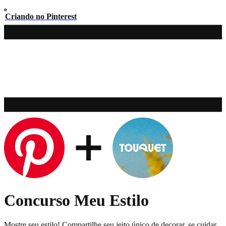
Criando no Pinterest
Concurso Meu Estilo
Mostre seu estilo! Compartilhe seu jeito único de decorar, se cuidar,