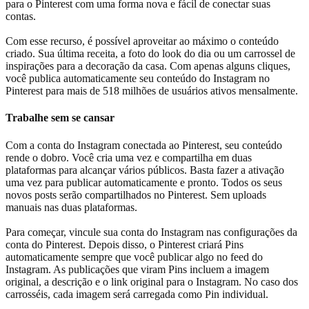
para o Pinterest com uma forma nova e fácil de conectar suas
contas.
Com esse recurso, é possível aproveitar ao máximo o conteúdo
criado. Sua última receita, a foto do look do dia ou um carrossel de
inspirações para a decoração da casa. Com apenas alguns cliques,
você publica automaticamente seu conteúdo do Instagram no
Pinterest para mais de 518 milhões de usuários ativos mensalmente.
Trabalhe sem se cansar
Com a conta do Instagram conectada ao Pinterest, seu conteúdo
rende o dobro. Você cria uma vez e compartilha em duas
plataformas para alcançar vários públicos. Basta fazer a ativação
uma vez para publicar automaticamente e pronto. Todos os seus
novos posts serão compartilhados no Pinterest. Sem uploads
manuais nas duas plataformas.
Para começar, vincule sua conta do Instagram nas configurações da
conta do Pinterest. Depois disso, o Pinterest criará Pins
automaticamente sempre que você publicar algo no feed do
Instagram. As publicações que viram Pins incluem a imagem
original, a descrição e o link original para o Instagram. No caso dos
carrosséis, cada imagem será carregada como Pin individual.