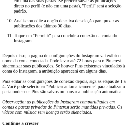
em uma das suas pastas. Se preferir salvar as publicações
direto no perfil (e não em uma pasta), "Perfil" será a seleção
padrão.
Analise ou edite a opção de caixa de seleção para puxar as
publicações dos últimos 90 dias.
Toque em "Permitir" para concluir a conexão da conta do
Instagram.
Depois disso, a página de configurações do Instagram vai exibir o
nome da conta conectada. Pode levar até 72 horas para o Pinterest
sincronizar suas publicações. Se houver Pins existentes vinculados à
conta do Instagram, a atribuição aparecerá em alguns dias.
Para editar as configurações de conexão depois, siga as etapas de 1 a
4. Você pode selecionar "Publicar automaticamente" para atualizar a
pasta onde seus Pins são salvos ou pausar a publicação automática.
Observação: as publicações do Instagram compartilhadas em
contas e pastas privadas do Pinterest serão mantidas privadas. Os
vídeos com música sem licença serão silenciados.
Continue a crescer