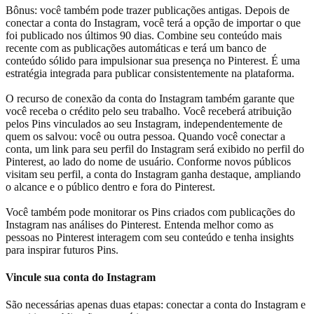
Bônus: você também pode trazer publicações antigas. Depois de
conectar a conta do Instagram, você terá a opção de importar o que
foi publicado nos últimos 90 dias. Combine seu conteúdo mais
recente com as publicações automáticas e terá um banco de
conteúdo sólido para impulsionar sua presença no Pinterest. É uma
estratégia integrada para publicar consistentemente na plataforma.
O recurso de conexão da conta do Instagram também garante que
você receba o crédito pelo seu trabalho. Você receberá atribuição
pelos Pins vinculados ao seu Instagram, independentemente de
quem os salvou: você ou outra pessoa. Quando você conectar a
conta, um link para seu perfil do Instagram será exibido no perfil do
Pinterest, ao lado do nome de usuário. Conforme novos públicos
visitam seu perfil, a conta do Instagram ganha destaque, ampliando
o alcance e o público dentro e fora do Pinterest.
Você também pode monitorar os Pins criados com publicações do
Instagram nas análises do Pinterest. Entenda melhor como as
pessoas no Pinterest interagem com seu conteúdo e tenha insights
para inspirar futuros Pins.
Vincule sua conta do Instagram
São necessárias apenas duas etapas: conectar a conta do Instagram e