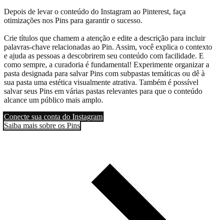
Depois de levar o conteúdo do Instagram ao Pinterest, faça
otimizações nos Pins para garantir o sucesso.
Crie títulos que chamem a atenção e edite a descrição para incluir
palavras-chave relacionadas ao Pin. Assim, você explica o contexto
e ajuda as pessoas a descobrirem seu conteúdo com facilidade. E
como sempre, a curadoria é fundamental! Experimente organizar a
pasta designada para salvar Pins com subpastas temáticas ou dê à
sua pasta uma estética visualmente atrativa. Também é possível
salvar seus Pins em várias pastas relevantes para que o conteúdo
alcance um público mais amplo.
Conecte sua conta do Instagram
Saiba mais sobre os Pins