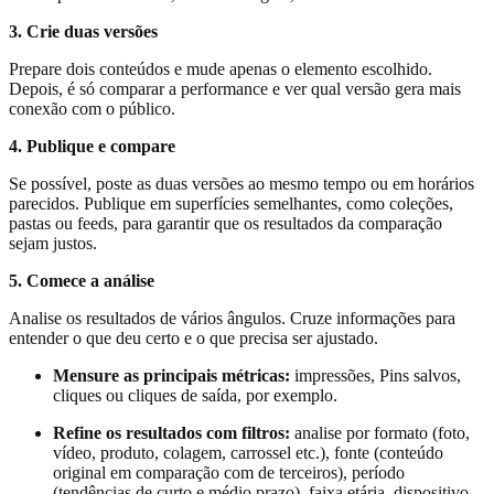
3. Crie duas versões
Prepare dois conteúdos e mude apenas o elemento escolhido.
Depois, é só comparar a performance e ver qual versão gera mais
conexão com o público.
4. Publique e compare
Se possível, poste as duas versões ao mesmo tempo ou em horários
parecidos. Publique em superfícies semelhantes, como coleções,
pastas ou feeds, para garantir que os resultados da comparação
sejam justos.
5. Comece a análise
Analise os resultados de vários ângulos. Cruze informações para
entender o que deu certo e o que precisa ser ajustado.
Mensure as principais métricas:
impressões, Pins salvos,
cliques ou cliques de saída, por exemplo.
Refine os resultados com filtros:
analise por formato (foto,
vídeo, produto, colagem, carrossel etc.), fonte (conteúdo
original em comparação com de terceiros), período
(tendências de curto e médio prazo), faixa etária, dispositivo