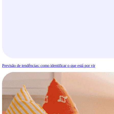
Previsão de tendências: como identificar o que está por vir