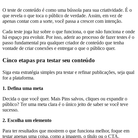
O teste de conteúdo é como uma bússola para sua criatividade. É o
que revela o que toca o público de verdade. Assim, em vez de
apenas contar com a sorte, você passa a crescer com intenção.
Cada teste joga luz sobre o que funciona, o que não funciona e onde
há espaço pra evoluir. Por isso, aderir ao processo de fazer testes é o
passo fundamental pra qualquer criador de conteúdo que tenha
vontade de criar conexões e entregar o que o público quer.
Cinco etapas pra testar seu conteúdo
Siga esta estratégia simples pra testar e refinar publicações, seja qual
for a plataforma.
1. Defina uma meta
Decida o que você quer. Mais Pins salvos, cliques ou expandir o
público? Ter uma meta clara é o único jeito de saber se você teve
sucesso.
2. Escolha um elemento
Para ter resultados que mostrem o que funciona melhor, foque em
testar apenas uma coisa, como a imagem, o título ou o CTA.