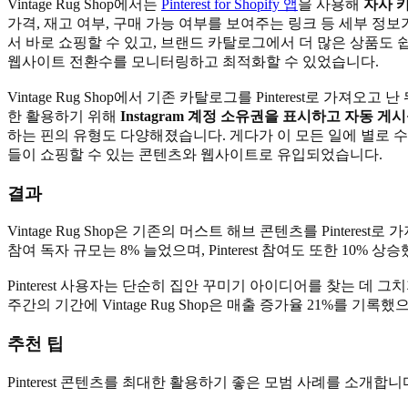
Vintage Rug Shop에서는
Pinterest for Shopify 앱
을 사용해
자사 카
가격, 재고 여부, 구매 가능 여부를 보여주는 링크 등 세부 정
서 바로 쇼핑할 수 있고, 브랜드 카탈로그에서 더 많은 상품도 쉽게
웹사이트 전환수를 모니터링하고 최적화할 수 있었습니다.
Vintage Rug Shop에서 기존 카탈로그를 Pinterest로
한 활용하기 위해
Instagram 계정 소유권을 표시하고 자동 게
하는 핀의 유형도 다양해졌습니다. 게다가 이 모든 일에 별로 수고
들이 쇼핑할 수 있는 콘텐츠와 웹사이트로 유입되었습니다.
결과
Vintage Rug Shop은 기존의 머스트 해브 콘텐츠를 Pinterest
참여 독자 규모는 8% 늘었으며, Pinterest 참여도 또한 10% 상
Pinterest 사용자는 단순히 집안 꾸미기 아이디어를 찾는 데 그
주간의 기간에 Vintage Rug Shop은 매출 증가율 21%를 기
추천 팁
Pinterest 콘텐츠를 최대한 활용하기 좋은 모범 사례를 소개합니