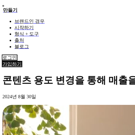
만들기
브랜드인 경우
시작하기
형식 + 도구
출처
블로그
로그인
가입하기
콘텐츠 용도 변경을 통해 매출을 유
2024년 8월 30일