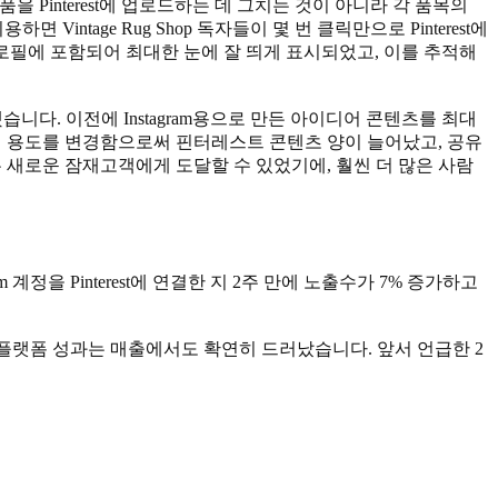
품을 Pinterest에 업로드하는 데 그치는 것이 아니라 각 품목의
면 Vintage Rug Shop 독자들이 몇 번 클릭만으로 Pinterest에
도 프로필에 포함되어 최대한 눈에 잘 띄게 표시되었고, 이를 추적해
했습니다. 이전에 Instagram용으로 만든 아이디어 콘텐츠를 최대
어 용도를 변경함으로써 핀터레스트 콘텐츠 양이 늘어났고, 공유
핀은 새로운 잠재고객에게 도달할 수 있었기에, 훨씬 더 많은 사람
ram 계정을 Pinterest에 연결한 지 2주 만에 노출수가 7% 증가하고
hop의 플랫폼 성과는 매출에서도 확연히 드러났습니다. 앞서 언급한 2