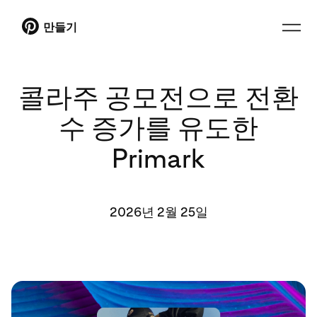
만들기
콜라주 공모전으로 전환
수 증가를 유도한
Primark
2026년 2월 25일