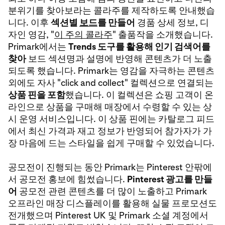
분위기를 찾아보라는 콜라주를 제작하도록 안내했습
니다. 이후
섹션별
보드
를 만들어
경품 상세 정보, 디
자인 영감, "
이 주의 콜라주
" 출품작을 소개했습니다.
Primark에서는
Trends 도구를 활용해 인기 검색어를
찾아
보드 섹션명과 설명에 반영해 콘텐츠가 더 노출
되도록 했습니다. Primark는 영감을 자극하는 콘텐츠
외에도 자사 "click and collect" 컬렉션으로 연결되는
상품 핀을 포함
했습니다. 이 컬렉션은 쇼핑 고객이 온
라인으로 상품을 구매해 매장에서 수령할 수 있는 상
시 운영 서비스입니다. 이 상품 핀에는 카탈로그 피드
에서 최신 가격과 재고 정보가 반영되어 참가자가 가
장 마음에 드는 스타일을 쉽게 구매할 수 있었습니다.
공모전이 진행되는 동안 Primark는 Pinterest 안팎에
서 공모전 홍보에 힘썼습니다.
Pinterest 광고를 만들
어
공모전 관련 콘텐츠를 더 많이 노출하고 Primark
오프라인 매장 디스플레이를 활용해 실물 프로모션도
전개했으며 Pinterest UK 및 Primark 소셜 계정에서