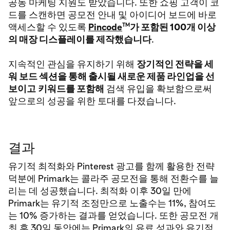
공동 마케팅 지원도 받았습니다. 또한 쇼핑 고객이 코
드를 스캔하면 공모전 안내 및 아이디어 보드에 바로
TM
액세스할 수 있도록
Pincode
가 포함된 100개 이상
의 매장 디스플레이를 제작했습니다
.
지속적인 관심을 유지하기 위해
장기적인 전략을 세
워 보드 섹션을 통해 출시될 새로운 제품 라인업을 선
보이고
키워드를 포함해
검색 유입을 확보함으로써
앞으로의 성공을 위한 토대를 다졌습니다.
결과
유기적 최적화와 Pinterest 광고를 함께 활용한 전략
덕분에 Primark는 콜라주 공모전을 통해 전환수를 늘
리는 데 성공했습니다. 최적화 이후 30일 만에
Primark는 유기적 조정만으로 노출수는 11%, 참여도
는 10% 증가하는 결과를 얻었습니다. 또한 공모전 개
최 후 30일 동안에는 Primark의 유료 성과와 유기적