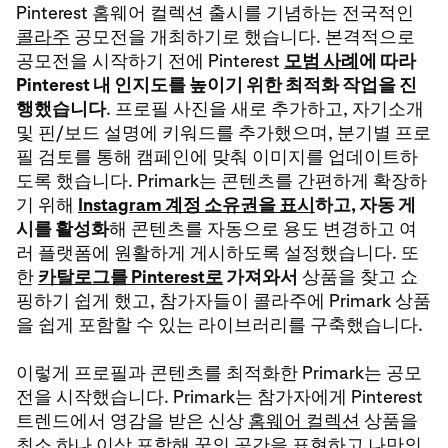
Pinterest 홈웨어 컬렉션 출시를 기념하는 전국적인
콜라주
공모전을 개최하기로 했습니다. 본격적으로
공모전을 시작하기 전에 Pinterest
모범 사례
에 따라
Pinterest 내 인지도를 높이기 위한 최적화 작업을 진
행했습니다
. 프로필 사진을 새로 추가하고, 자기소개
및 핀/보드 설명에 키워드를 추가했으며, 분기별 프로
필 검토를 통해 캠페인에 맞춰 이미지를 업데이트하
도록 했습니다. Primark는 콘텐츠를 간편하게 확장하
기 위해
Instagram 계정 소유권을 표시
하고, 자동 게
시를 활성화
해 콘텐츠를 자동으로 용도 변경하고 여
러 플랫폼에 원활하게 게시하도록 설정했습니다. 또
한
카탈로그를 Pinterest로
가져와서
상품을 찾고 쇼
핑하기 쉽게 했고, 참가자들이 콜라주에 Primark 상품
을 쉽게 포함할 수 있는 라이브러리를 구축했습니다.
이렇게 프로필과 콘텐츠를 최적화한 Primark는 공모
전을 시작했습니다. Primark는 참가자에게 Pinterest
트렌드에서 영감을 받은 신상
홈웨어 컬렉션
상품을
최소 하나 이상 포함해 꿈의 공간을 표현하고 나만의