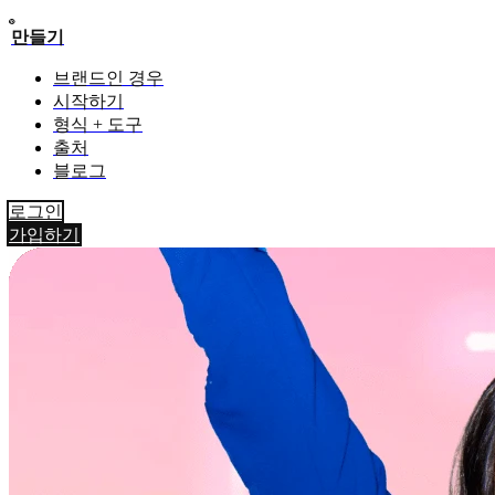
만들기
브랜드인 경우
시작하기
형식 + 도구
출처
블로그
로그인
가입하기