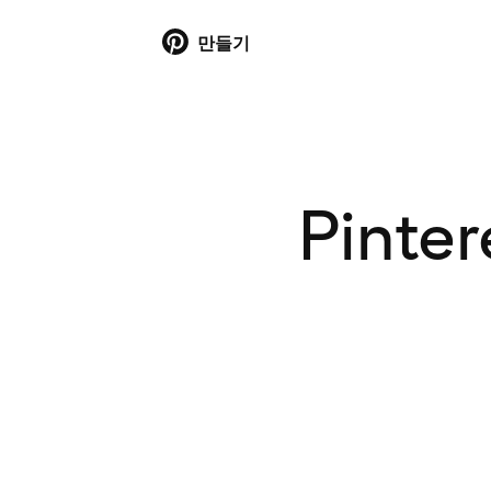
만들기
Pint