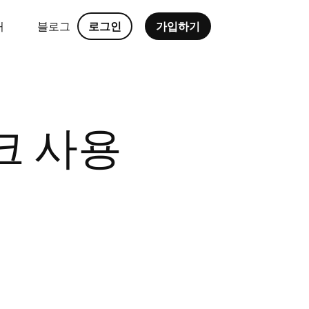
처
블로그
로그인
가입하기
링크 사용