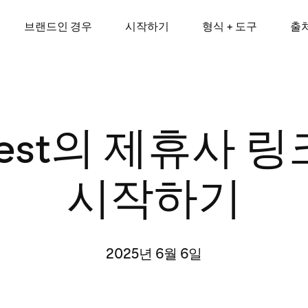
브랜드인 경우
시작하기
형식 + 도구
출
erest의 제휴사 
시작하기
2025년 6월 6일