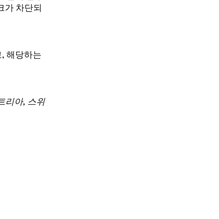
링크가 차단되
고, 해당하는
스트리아, 스위