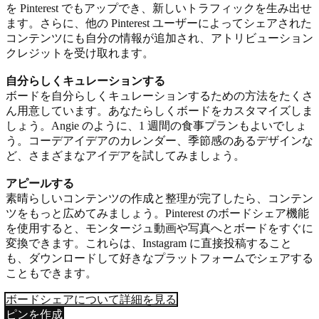
を Pinterest でもアップでき、新しいトラフィックを生み出せ
ます。さらに、他の Pinterest ユーザーによってシェアされた
コンテンツにも自分の情報が追加され、アトリビューション
クレジットを受け取れます。
自分らしくキュレーションする
ボードを自分らしくキュレーションするための方法をたくさ
ん用意しています。あなたらしくボードをカスタマイズしま
しょう。Angie のように、1 週間の食事プランもよいでしょ
う。コーデアイデアのカレンダー、季節感のあるデザインな
ど、さまざまなアイデアを試してみましょう。
アピールする
素晴らしいコンテンツの作成と整理が完了したら、コンテン
ツをもっと広めてみましょう。Pinterest のボードシェア機能
を使用すると、モンタージュ動画や写真へとボードをすぐに
変換できます。これらは、Instagram に直接投稿すること
も、ダウンロードして好きなプラットフォームでシェアする
こともできます。
ボードシェアについて詳細を見る
ピンを作成