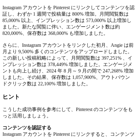
Instagram アカウントを Pinterest にリンクしてコンテンツを認
証し、わずか 1 週間で投稿量は 800% 増加。月間閲覧数は
85,000% 以上、インプレッション数は 573,000% 以上増加し
ました。新たな閲覧に伴い、エンゲージメント数は約
820,000%、保存数は 368,000% も増加しました。
さらに、Instagram アカウントをリンクした初月、Angie は前
月より 9,500% 多くのコンテンツをアップロードしました。
この新しい投稿戦略によって、月間閲覧数は 397,251% 、イ
ンプレッション数は 378,449% 増加しました。エンゲージメ
ントも向上し続け、2024 年 8 月～ 9 月の間で 247,268% 増加
しました。その結果、保存数は 1,057,900%、アウトバウン
ドクリック数は 22,100% 増加しました。
ヒント
こうした成功事例を参考にして、Pinterest のコンテンツをも
っと活用しましょう。
コンテンツを認証する
Instagram アカウントを Pinterest にリンクすると、コンテンツ