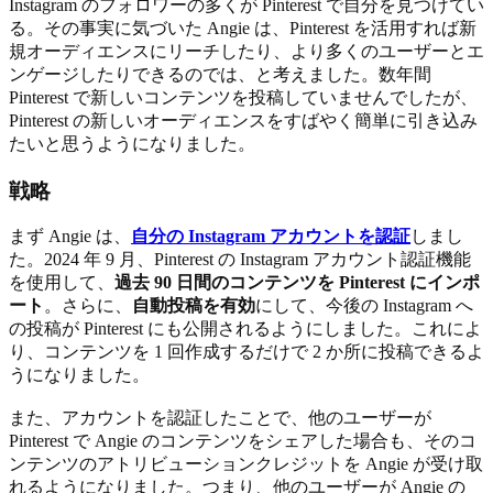
Instagram のフォロワーの多くが Pinterest で自分を見つけてい
る。その事実に気づいた Angie は、Pinterest を活用すれば新
規オーディエンスにリーチしたり、より多くのユーザーとエ
ンゲージしたりできるのでは、と考えました。数年間
Pinterest で新しいコンテンツを投稿していませんでしたが、
Pinterest の新しいオーディエンスをすばやく簡単に引き込み
たいと思うようになりました。
戦略
まず Angie は、
自分の Instagram アカウントを認証
しまし
た。2024 年 9 月、Pinterest の Instagram アカウント認証機能
を使用して、
過去 90 日間のコンテンツを Pinterest にインポ
ート
。さらに、
自動投稿を有効
にして、今後の Instagram へ
の投稿が Pinterest にも公開されるようにしました。これによ
り、コンテンツを 1 回作成するだけで 2 か所に投稿できるよ
うになりました。
また、アカウントを認証したことで、他のユーザーが
Pinterest で Angie のコンテンツをシェアした場合も、そのコ
ンテンツのアトリビューションクレジットを Angie が受け取
れるようになりました。つまり、他のユーザーが Angie の