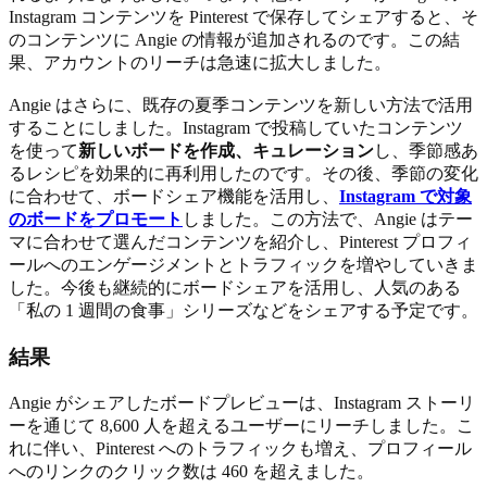
Instagram コンテンツを Pinterest で保存してシェアすると、そ
のコンテンツに Angie の情報が追加されるのです。この結
果、アカウントのリーチは急速に拡大しました。
Angie はさらに、既存の夏季コンテンツを新しい方法で活用
することにしました。Instagram で投稿していたコンテンツ
を使って
新しいボードを作成、キュレーション
し、季節感あ
るレシピを効果的に再利用したのです。その後、季節の変化
に合わせて、ボードシェア機能を活用し、
Instagram で対象
のボードをプロモート
しました。この方法で、Angie はテー
マに合わせて選んだコンテンツを紹介し、Pinterest プロフィ
ールへのエンゲージメントとトラフィックを増やしていきま
した。今後も継続的にボードシェアを活用し、人気のある
「私の 1 週間の食事」シリーズなどをシェアする予定です。
結果
Angie がシェアしたボードプレビューは、Instagram ストーリ
ーを通じて 8,600 人を超えるユーザーにリーチしました。こ
れに伴い、Pinterest へのトラフィックも増え、プロフィール
へのリンクのクリック数は 460 を超えました。