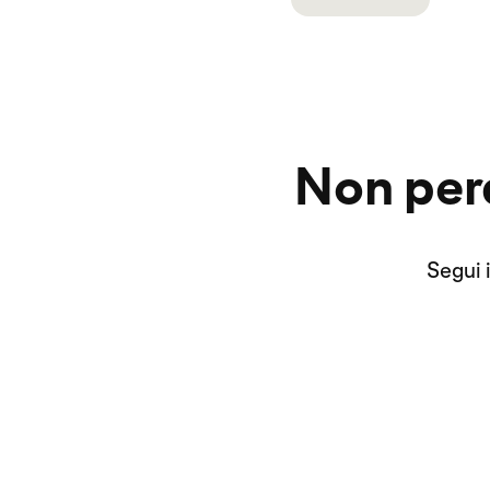
Non perd
Segui i