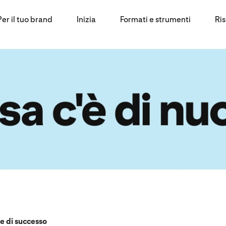
Per il tuo brand
Inizia
Formati e strumenti
Ri
ie di successo