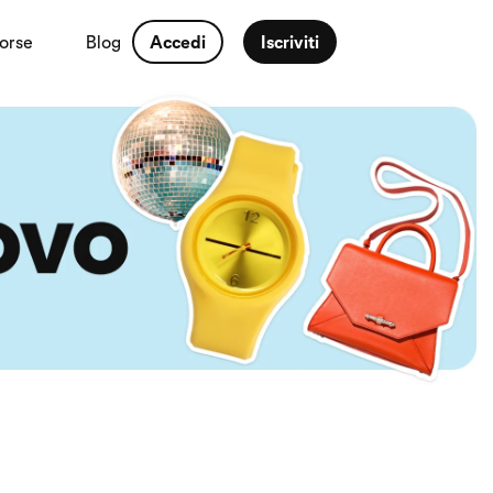
sorse
Blog
Accedi
Iscriviti