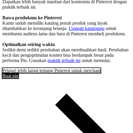
Dapatkan lebih banyak manfaat dari kontenmu di Pinterest dengan
praktik terbaik ini.
Bawa produkmu ke Pinterest
Kamu sudah memiliki katalog penuh produk yang layak
ditambahkan ke keranjang belanja.
Unggah katalogmu
untuk
membantu audiens lama dan baru di Pinterest membeli produkmu.
Optimalkan seiring waktu
Sedikit demi sedikit perubahan akan membuahkan hasil. Perubahan
kecil dan pengoptimalan konten bisa berdampak besar pada
performa Pin. Gunakan
praktik terbaik ini
untuk memulai.
Pelajari lebih lanjut tentang Pinterest untuk merchant
Buat pin