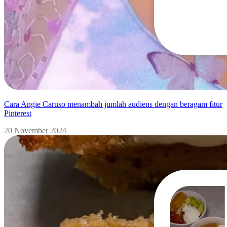
Cara Angie Caruso menambah jumlah audiens dengan beragam fitur
Pinterest
20 November 2024