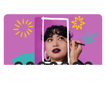
Pelajari lebih lanjut
Praktik terbaik pin
Pelajari hal-hal mendasar agar Pin menunjukkan
performa yang mantap.