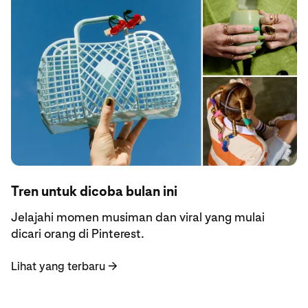
Lihat yang terbaru
Tren untuk dicoba bulan ini
Jelajahi momen musiman dan viral yang mulai
dicari orang di Pinterest.
Lihat yang terbaru
→