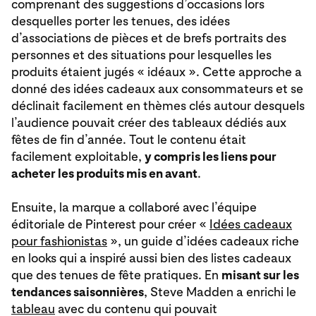
comprenant des suggestions d’occasions lors
desquelles porter les tenues, des idées
d’associations de pièces et de brefs portraits des
personnes et des situations pour lesquelles les
produits étaient jugés « idéaux ». Cette approche a
donné des idées cadeaux aux consommateurs et se
déclinait facilement en thèmes clés autour desquels
l’audience pouvait créer des tableaux dédiés aux
fêtes de fin d’année. Tout le contenu était
facilement exploitable,
y compris les liens pour
acheter les produits mis en avant
.
Ensuite, la marque a collaboré avec l’équipe
éditoriale de Pinterest pour créer «
Idées cadeaux
pour fashionistas
», un guide d’idées cadeaux riche
en looks qui a inspiré aussi bien des listes cadeaux
que des tenues de fête pratiques. En
misant sur les
tendances saisonnières
, Steve Madden a enrichi le
tableau
avec du contenu qui pouvait