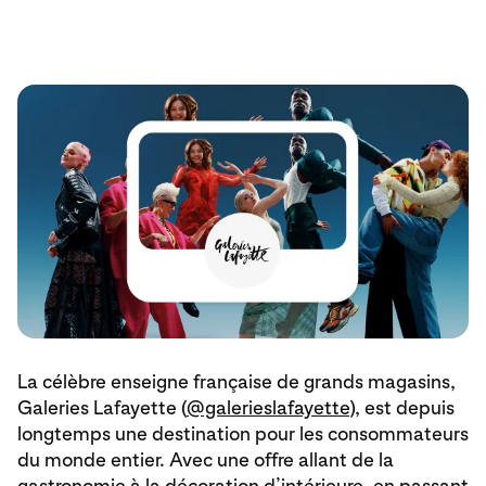
La célèbre enseigne française de grands magasins,
Galeries Lafayette (
@galerieslafayette
), est depuis
longtemps une destination pour les consommateurs
du monde entier. Avec une offre allant de la
gastronomie à la décoration d’intérieure, en passant