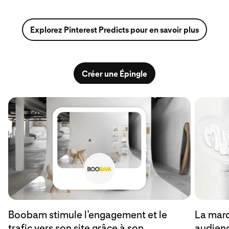
Explorez Pinterest Predicts pour en savoir plus
Créer une Épingle
Boobam stimule l’engagement et le
La mar
trafic vers son site grâce à son
audienc