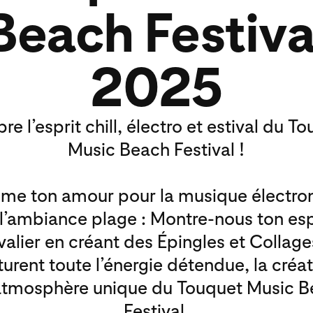
Beach Festiva
2025
re l’esprit chill, électro et estival du T
Music Beach Festival !
ime ton amour pour la musique électro
 l’ambiance plage : Montre-nous ton esp
ivalier en créant des Épingles et Collage
urent toute l’énergie détendue, la créat
’atmosphère unique du Touquet Music 
Festival.