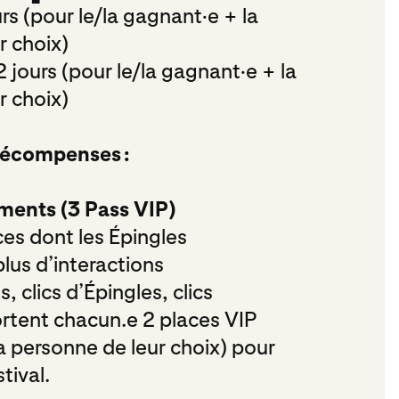
rs (pour le/la gagnant·e + la
r choix)
 jours (pour le/la gagnant·e + la
r choix)
récompenses :
ments (3 Pass VIP)
ces dont les Épingles
lus d’interactions
, clics d’Épingles, clics
rtent chacun.e 2 places VIP
 la personne de leur choix) pour
tival.