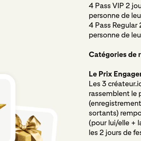
4 Pass VIP 2 jou
personne de leu
4 Pass Regular 2
personne de leu
Catégories de 
Le Prix Engage
Les 3 créateur.i
rassemblent le p
(enregistrements
sortants) rempo
(pour lui/elle +
les 2 jours de fes