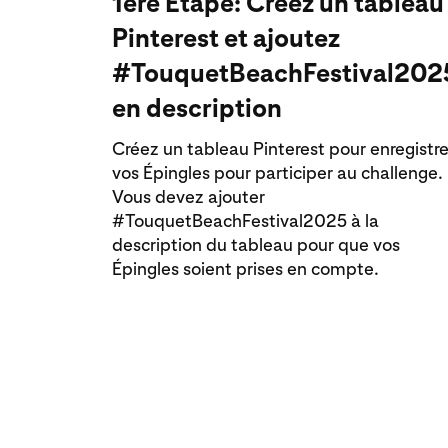
1ère Étape: Créez un tableau
Pinterest et ajoutez
#TouquetBeachFestival202
en description
Créez un tableau Pinterest pour enregistre
vos Épingles pour participer au challenge.
Vous devez ajouter
#TouquetBeachFestival2025 à la
description du tableau pour que vos
Épingles soient prises en compte.