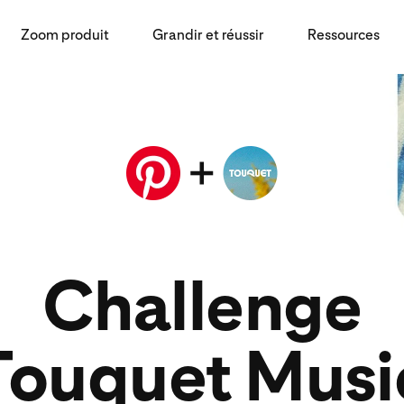
Zoom produit
Grandir et réussir
Ressources
Challenge
Touquet Musi