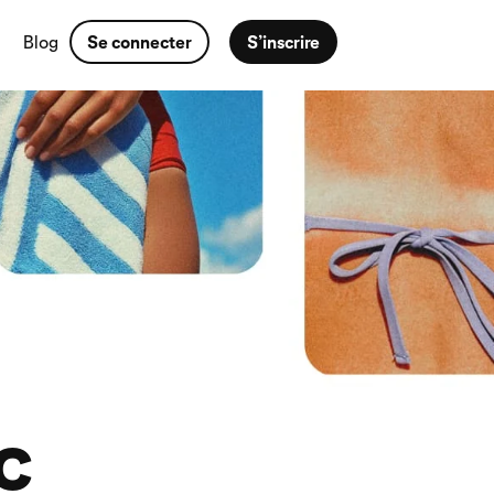
Blog
Se connecter
S’inscrire
c