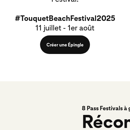
#TouquetBeachFestival2025
11 juillet - 1er août
Créer une Épingle
8 Pass Festivals à 
Réco