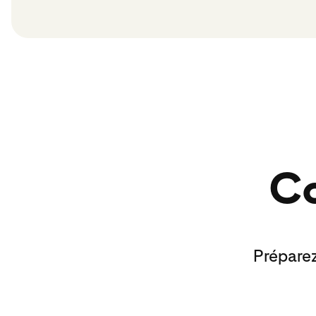
Co
Préparez