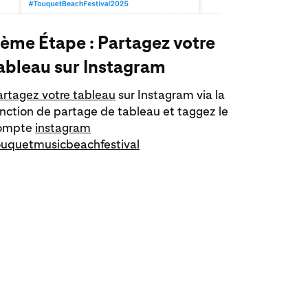
ème Étape : Partagez votre
ableau sur Instagram
artagez votre tableau
sur Instagram via la
onction de partage de tableau et taggez le
ompte
instagram
ouquetmusicbeachfestival