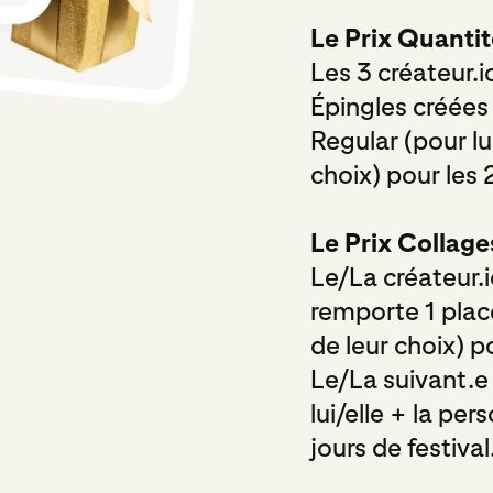
Le Prix Quantit
Les 3 créateur.i
Épingles créées
Regular (pour lu
choix) pour les 2
Le Prix Collage
Le/La créateur.i
remporte 1 place
de leur choix) po
Le/La suivant.e
lui/elle + la per
jours de festival