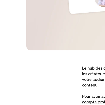
Le hub des c
les créateur
votre audie
contenu.
Pour avoir a
compte prof