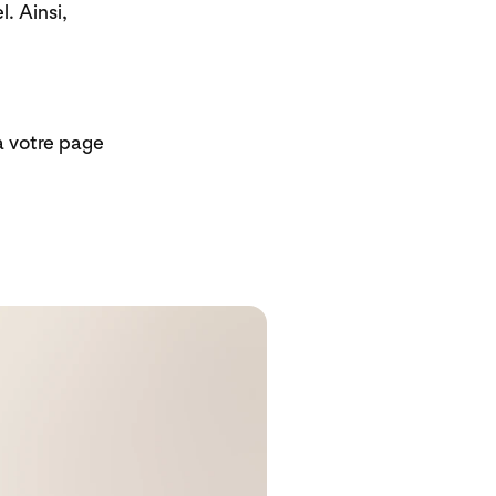
. Ainsi,
à votre page