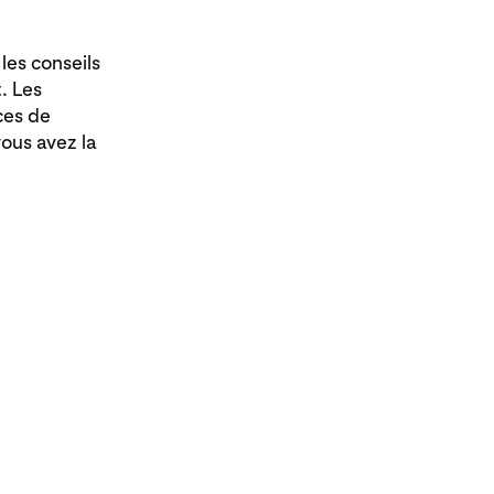
les conseils
. Les
ces de
vous avez la