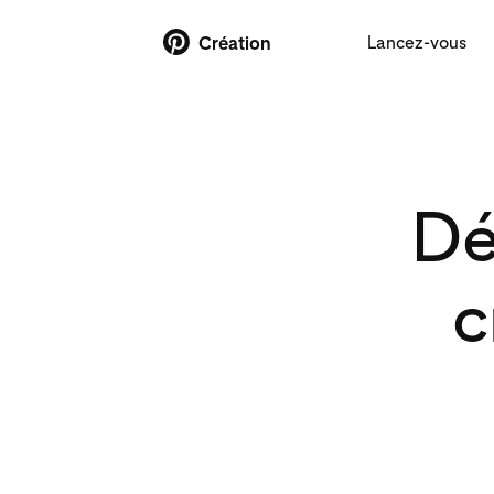
Lancez-vous
Création
Dé
c