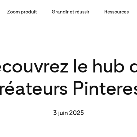
Zoom produit
Grandir et réussir
Ressources
couvrez le hub 
réateurs Pintere
3 juin 2025