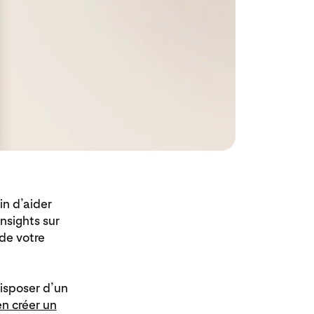
in d’aider
insights sur
de votre
disposer d’un
en créer un