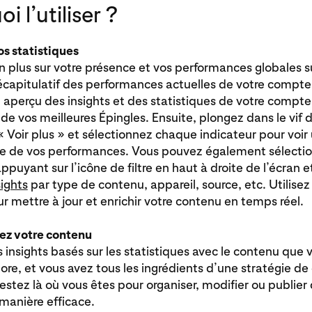
i l’utiliser ?
s statistiques
plus sur votre présence et vos performances globales su
écapitulatif des performances actuelles de votre compte
 aperçu des insights et des statistiques de votre compte
de vos meilleures Épingles. Ensuite, plongez dans le vif d
« Voir plus » et sélectionnez chaque indicateur pour voir
lée de vos performances. Vous pouvez également sélecti
ppuyant sur l’icône de filtre en haut à droite de l’écran
sights
par type de contenu, appareil, source, etc. Utilisez
 mettre à jour et enrichir votre contenu en temps réel.
rez votre contenu
 insights basés sur les statistiques avec le contenu que 
re, et vous avez tous les ingrédients d’une stratégie d
stez là où vous êtes pour organiser, modifier ou publier
manière efficace.