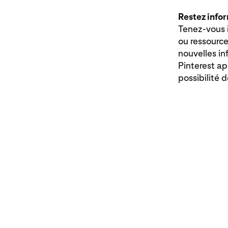
Restez infor
Tenez-vous i
ou ressource
nouvelles in
Pinterest ap
possibilité 