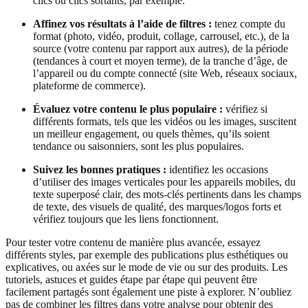
clics ou clics sortants, par exemple.
Affinez vos résultats à l’aide de filtres :
tenez compte du
format (photo, vidéo, produit, collage, carrousel, etc.), de la
source (votre contenu par rapport aux autres), de la période
(tendances à court et moyen terme), de la tranche d’âge, de
l’appareil ou du compte connecté (site Web, réseaux sociaux,
plateforme de commerce).
Évaluez votre contenu le plus populaire :
vérifiez si
différents formats, tels que les vidéos ou les images, suscitent
un meilleur engagement, ou quels thèmes, qu’ils soient
tendance ou saisonniers, sont les plus populaires.
Suivez les bonnes pratiques :
identifiez les occasions
d’utiliser des images verticales pour les appareils mobiles, du
texte superposé clair, des mots-clés pertinents dans les champs
de texte, des visuels de qualité, des marques/logos forts et
vérifiez toujours que les liens fonctionnent.
Pour tester votre contenu de manière plus avancée, essayez
différents styles, par exemple des publications plus esthétiques ou
explicatives, ou axées sur le mode de vie ou sur des produits. Les
tutoriels, astuces et guides étape par étape qui peuvent être
facilement partagés sont également une piste à explorer. N’oubliez
pas de combiner les filtres dans votre analyse pour obtenir des