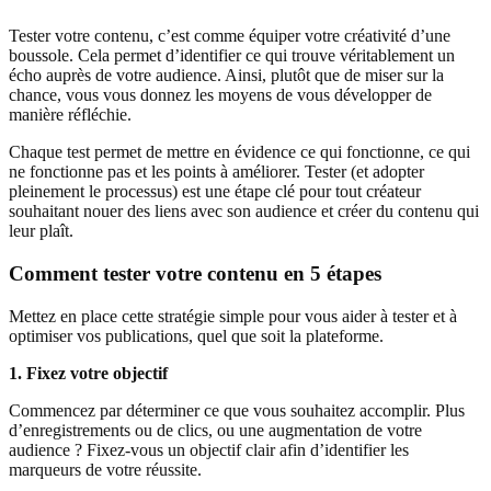
Tester votre contenu, c’est comme équiper votre créativité d’une
boussole. Cela permet d’identifier ce qui trouve véritablement un
écho auprès de votre audience. Ainsi, plutôt que de miser sur la
chance, vous vous donnez les moyens de vous développer de
manière réfléchie.
Chaque test permet de mettre en évidence ce qui fonctionne, ce qui
ne fonctionne pas et les points à améliorer. Tester (et adopter
pleinement le processus) est une étape clé pour tout créateur
souhaitant nouer des liens avec son audience et créer du contenu qui
leur plaît.
Comment tester votre contenu en 5 étapes
Mettez en place cette stratégie simple pour vous aider à tester et à
optimiser vos publications, quel que soit la plateforme.
1. Fixez votre objectif
Commencez par déterminer ce que vous souhaitez accomplir. Plus
d’enregistrements ou de clics, ou une augmentation de votre
audience ? Fixez-vous un objectif clair afin d’identifier les
marqueurs de votre réussite.