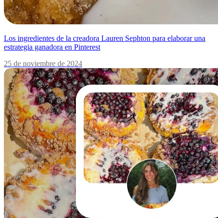
Los ingredientes de la creadora Lauren Sephton para elaborar una
estrategia ganadora en Pinterest
25 de noviembre de 2024