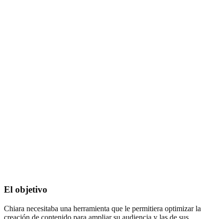
El objetivo
Chiara necesitaba una herramienta que le permitiera optimizar la
creación de contenido para ampliar su audiencia y las de sus