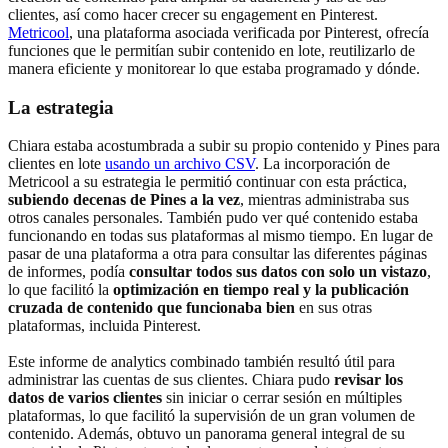
clientes, así como hacer crecer su engagement en Pinterest.
Metricool
, una plataforma asociada verificada por Pinterest, ofrecía
funciones que le permitían subir contenido en lote, reutilizarlo de
manera eficiente y monitorear lo que estaba programado y dónde.
La estrategia
Chiara estaba acostumbrada a subir su propio contenido y Pines para
clientes en lote
usando un archivo CSV
. La incorporación de
Metricool a su estrategia le permitió continuar con esta práctica,
subiendo decenas de Pines a la vez
, mientras administraba sus
otros canales personales. También pudo ver qué contenido estaba
funcionando en todas sus plataformas al mismo tiempo. En lugar de
pasar de una plataforma a otra para consultar las diferentes páginas
de informes, podía
consultar todos sus datos con solo un vistazo
,
lo que facilitó la
optimización en tiempo real y la publicación
cruzada de contenido que funcionaba bien
en sus otras
plataformas, incluida Pinterest.
Este informe de analytics combinado también resultó útil para
administrar las cuentas de sus clientes. Chiara pudo
revisar los
datos de varios clientes
sin iniciar o cerrar sesión en múltiples
plataformas, lo que facilitó la supervisión de un gran volumen de
contenido. Además, obtuvo un panorama general integral de su