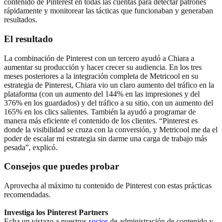
contenido de Pinterest en todas las cuentas para detectar patrones
rápidamente y monitorear las tácticas que funcionaban y generaban
resultados.
El resultado
La combinación de Pinterest con un tercero ayudó a Chiara a
aumentar su producción y hacer crecer su audiencia. En los tres
meses posteriores a la integración completa de Metricool en su
estrategia de Pinterest, Chiara vio un claro aumento del tráfico en la
plataforma (con un aumento del 144% en las impresiones y del
376% en los guardados) y del tráfico a su sitio, con un aumento del
165% en los clics salientes. También la ayudó a programar de
manera más eficiente el contenido de los clientes. “Pinterest es
donde la visibilidad se cruza con la conversión, y Metricool me da el
poder de escalar mi estrategia sin darme una carga de trabajo más
pesada”, explicó.
Consejos que puedes probar
Aprovecha al máximo tu contenido de Pinterest con estas prácticas
recomendadas.
Investiga los Pinterest Partners
Echa un vistazo a nuestros
socios
de administración de contenido y