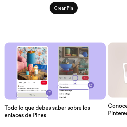
Crear Pin
Conoce 
Todo lo que debes saber sobre los
Pintere
enlaces de Pines