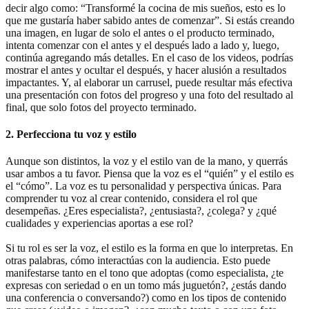
decir algo como: “Transformé la cocina de mis sueños, esto es lo
que me gustaría haber sabido antes de comenzar”. Si estás creando
una imagen, en lugar de solo el antes o el producto terminado,
intenta comenzar con el antes y el después lado a lado y, luego,
continúa agregando más detalles. En el caso de los videos, podrías
mostrar el antes y ocultar el después, y hacer alusión a resultados
impactantes. Y, al elaborar un carrusel, puede resultar más efectiva
una presentación con fotos del progreso y una foto del resultado al
final, que solo fotos del proyecto terminado.
2. Perfecciona tu voz y estilo
Aunque son distintos, la voz y el estilo van de la mano, y querrás
usar ambos a tu favor. Piensa que la voz es el “quién” y el estilo es
el “cómo”. La voz es tu personalidad y perspectiva únicas. Para
comprender tu voz al crear contenido, considera el rol que
desempeñas. ¿Eres especialista?, ¿entusiasta?, ¿colega? y ¿qué
cualidades y experiencias aportas a ese rol?
Si tu rol es ser la voz, el estilo es la forma en que lo interpretas. En
otras palabras, cómo interactúas con la audiencia. Esto puede
manifestarse tanto en el tono que adoptas (como especialista, ¿te
expresas con seriedad o en un tomo más juguetón?, ¿estás dando
una conferencia o conversando?) como en los tipos de contenido