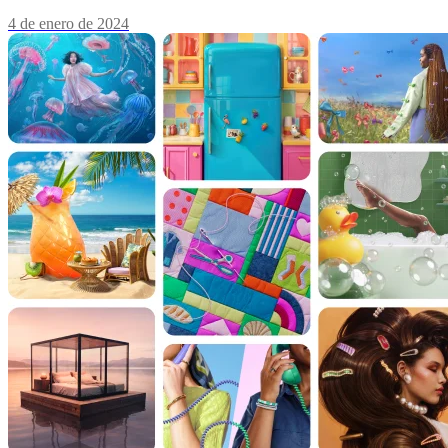
4 de enero de 2024