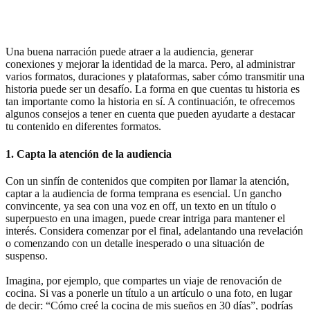
Una buena narración puede atraer a la audiencia, generar
conexiones y mejorar la identidad de la marca. Pero, al administrar
varios formatos, duraciones y plataformas, saber cómo transmitir una
historia puede ser un desafío. La forma en que cuentas tu historia es
tan importante como la historia en sí. A continuación, te ofrecemos
algunos consejos a tener en cuenta que pueden ayudarte a destacar
tu contenido en diferentes formatos.
1. Capta la atención de la audiencia
Con un sinfín de contenidos que compiten por llamar la atención,
captar a la audiencia de forma temprana es esencial. Un gancho
convincente, ya sea con una voz en off, un texto en un título o
superpuesto en una imagen, puede crear intriga para mantener el
interés. Considera comenzar por el final, adelantando una revelación
o comenzando con un detalle inesperado o una situación de
suspenso.
Imagina, por ejemplo, que compartes un viaje de renovación de
cocina. Si vas a ponerle un título a un artículo o una foto, en lugar
de decir: “Cómo creé la cocina de mis sueños en 30 días”, podrías