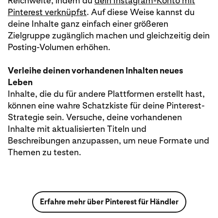
Reichweite, indem du
dein Instagram-Konto mit
Pinterest verknüpfst
. Auf diese Weise kannst du
deine Inhalte ganz einfach einer größeren
Zielgruppe zugänglich machen und gleichzeitig dein
Posting-Volumen erhöhen.
Verleihe deinen vorhandenen Inhalten neues
Leben
Inhalte, die du für andere Plattformen erstellt hast,
können eine wahre Schatzkiste für deine Pinterest-
Strategie sein. Versuche, deine vorhandenen
Inhalte mit aktualisierten Titeln und
Beschreibungen anzupassen, um neue Formate und
Themen zu testen.
Erfahre mehr über Pinterest für Händler