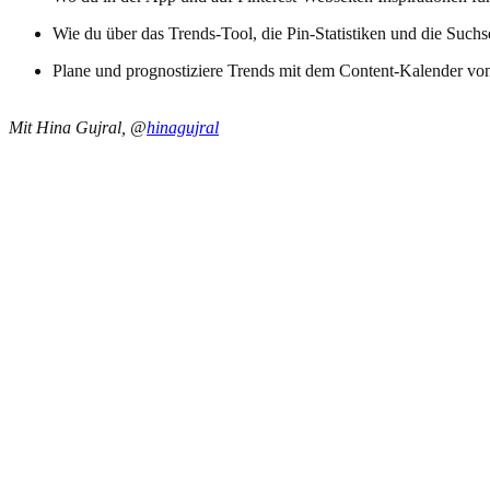
Wie du über das Trends-Tool, die Pin-Statistiken und die Suchs
Plane und prognostiziere Trends mit dem Content-Kalender von P
Mit Hina Gujral, @
hinagujral