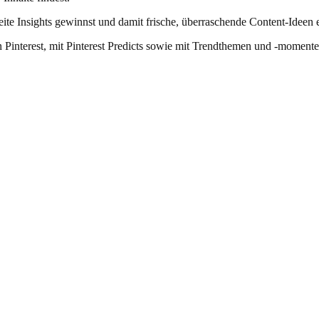
eite Insights gewinnst und damit frische, überraschende Content-Ideen 
interest, mit Pinterest Predicts sowie mit Trendthemen und ‑momenten 