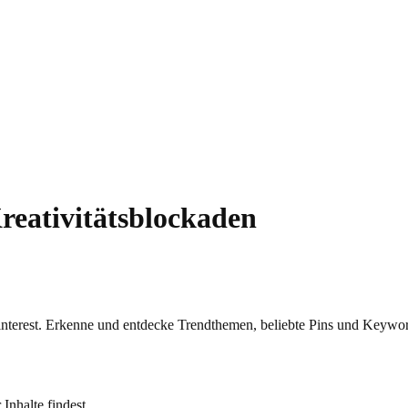
reativitätsblockaden
Pinterest. Erkenne und entdecke Trendthemen, beliebte Pins und Keywor
Inhalte findest.