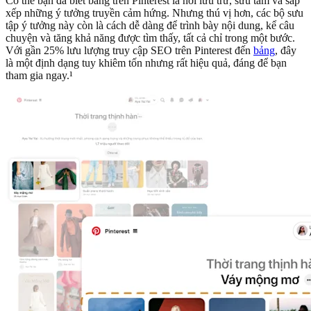
Có thể bạn đã biết bảng trên Pinterest là nơi lưu trữ, sưu tầm và sắp
xếp những ý tưởng truyền cảm hứng. Nhưng thú vị hơn, các bộ sưu
tập ý tưởng này còn là cách dễ dàng để trình bày nội dung, kể câu
chuyện và tăng khả năng được tìm thấy, tất cả chỉ trong một bước.
Với gần 25% lưu lượng truy cập SEO trên Pinterest đến
bảng
, đây
là một định dạng tuy khiêm tốn nhưng rất hiệu quả, đáng để bạn
tham gia ngay.¹