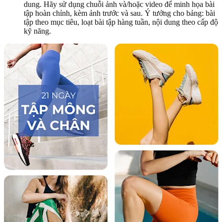
dung. Hãy sử dụng chuỗi ảnh và/hoặc video để minh họa bài
tập hoàn chỉnh, kèm ảnh trước và sau. Ý tưởng cho bảng: bài
tập theo mục tiêu, loạt bài tập hàng tuần, nội dung theo cấp độ
kỹ năng.