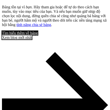
Bảng tồn tại vì
bạn
. Hãy tham gia hoặc để tự do theo cách bạn
muốn, tùy vào mục tiêu của bạn. Và nếu bạn muốn giữ nhịp độ
chọn lọc nội dung, đừng quên chia sẻ cũng như quảng bá bảng với
bạn bè, người hâm mộ và người theo dõi trên các nền tảng mạng xã
hội bằng
tính năng chia sẻ bảng
.
Tìm hiểu thêm về bảng
Xem blog mới nhất