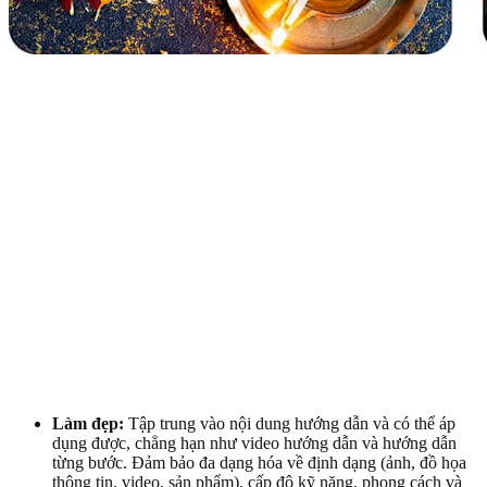
Làm đẹp:
Tập trung vào nội dung hướng dẫn và có thể áp
dụng được, chẳng hạn như video hướng dẫn và hướng dẫn
từng bước. Đảm bảo đa dạng hóa về định dạng (ảnh, đồ họa
thông tin, video, sản phẩm), cấp độ kỹ năng, phong cách và