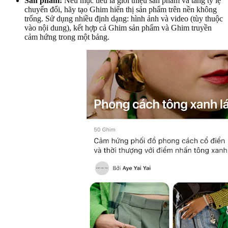
Sản phẩm:
Nếu mục tiêu là giới thiệu sản phẩm và tăng tỷ lệ
chuyển đổi, hãy tạo Ghim hiển thị sản phẩm trên nền không
trống. Sử dụng nhiều định dạng: hình ảnh và video (tùy thuộc
vào nội dung), kết hợp cả Ghim sản phẩm và Ghim truyền
cảm hứng trong một bảng.