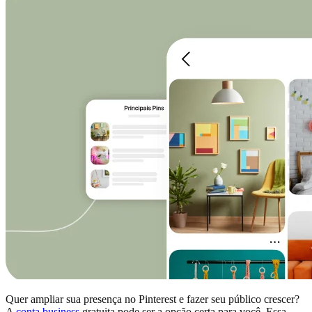
Quer ampliar sua presença no Pinterest e fazer seu público crescer?
A
conta business
gratuita pode ser a opção certa para você. Essa