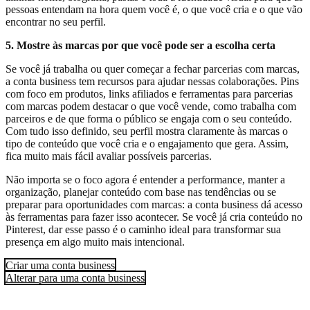
pessoas entendam na hora quem você é, o que você cria e o que vão
encontrar no seu perfil.
5. Mostre às marcas por que você pode ser a escolha certa
Se você já trabalha ou quer começar a fechar parcerias com marcas,
a conta business tem recursos para ajudar nessas colaborações. Pins
com foco em produtos, links afiliados e ferramentas para parcerias
com marcas podem destacar o que você vende, como trabalha com
parceiros e de que forma o público se engaja com o seu conteúdo.
Com tudo isso definido, seu perfil mostra claramente às marcas o
tipo de conteúdo que você cria e o engajamento que gera. Assim,
fica muito mais fácil avaliar possíveis parcerias.
Não importa se o foco agora é entender a performance, manter a
organização, planejar conteúdo com base nas tendências ou se
preparar para oportunidades com marcas: a conta business dá acesso
às ferramentas para fazer isso acontecer. Se você já cria conteúdo no
Pinterest, dar esse passo é o caminho ideal para transformar sua
presença em algo muito mais intencional.
Criar uma conta business
Alterar para uma conta business