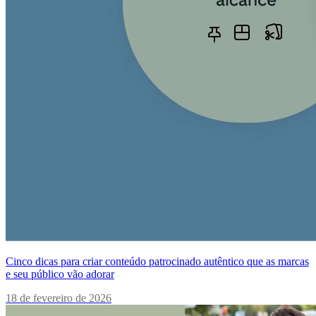
Cinco dicas para criar conteúdo patrocinado autêntico que as marcas
e seu público vão adorar
18 de fevereiro de 2026