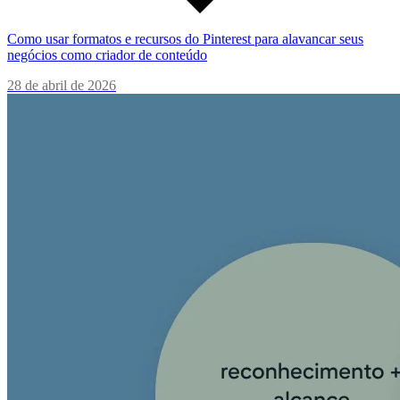
Como usar formatos e recursos do Pinterest para alavancar seus
negócios como criador de conteúdo
28 de abril de 2026