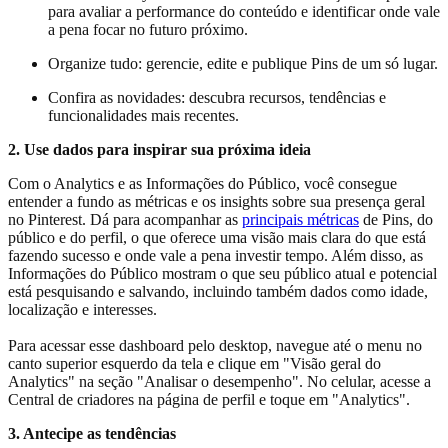
para avaliar a performance do conteúdo e identificar onde vale
a pena focar no futuro próximo.
Organize tudo: gerencie, edite e publique Pins de um só lugar.
Confira as novidades: descubra recursos, tendências e
funcionalidades mais recentes.
2. Use dados para inspirar sua próxima ideia
Com o Analytics e as Informações do Público, você consegue
entender a fundo as métricas e os insights sobre sua presença geral
no Pinterest. Dá para acompanhar as
principais métricas
de Pins, do
público e do perfil, o que oferece uma visão mais clara do que está
fazendo sucesso e onde vale a pena investir tempo. Além disso, as
Informações do Público mostram o que seu público atual e potencial
está pesquisando e salvando, incluindo também dados como idade,
localização e interesses.
Para acessar esse dashboard pelo desktop, navegue até o menu no
canto superior esquerdo da tela e clique em "Visão geral do
Analytics" na seção "Analisar o desempenho". No celular, acesse a
Central de criadores na página de perfil e toque em "Analytics".
3. Antecipe as tendências