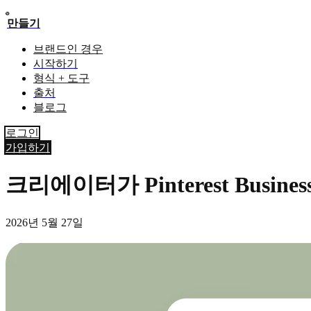
만들기
브랜드인 경우
시작하기
형식 + 도구
출처
블로그
로그인
가입하기
크리에이터가 Pinterest Busi
2026년 5월 27일