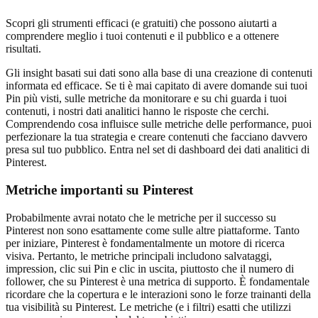
Scopri gli strumenti efficaci (e gratuiti) che possono aiutarti a
comprendere meglio i tuoi contenuti e il pubblico e a ottenere
risultati.
Gli insight basati sui dati sono alla base di una creazione di contenuti
informata ed efficace. Se ti è mai capitato di avere domande sui tuoi
Pin più visti, sulle metriche da monitorare e su chi guarda i tuoi
contenuti, i nostri dati analitici hanno le risposte che cerchi.
Comprendendo cosa influisce sulle metriche delle performance, puoi
perfezionare la tua strategia e creare contenuti che facciano davvero
presa sul tuo pubblico. Entra nel set di dashboard dei dati analitici di
Pinterest.
Metriche importanti su Pinterest
Probabilmente avrai notato che le metriche per il successo su
Pinterest non sono esattamente come sulle altre piattaforme. Tanto
per iniziare, Pinterest è fondamentalmente un motore di ricerca
visiva. Pertanto, le metriche principali includono salvataggi,
impression, clic sui Pin e clic in uscita, piuttosto che il numero di
follower, che su Pinterest è una metrica di supporto. È fondamentale
ricordare che la copertura e le interazioni sono le forze trainanti della
tua visibilità su Pinterest. Le metriche (e i filtri) esatti che utilizzi