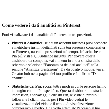
Come vedere i dati analitici su Pinterest
Puoi visualizzare i dati analitici di Pinterest in tre posizioni.
Pinterest Analytics:
se hai un account business puoi accedere
a metriche e insight dettagliati sulla tua presenza complessiva
su Pinterest, tra cui le prestazioni nel tempo, le bacheche e i
Pin più visti e gli Audience insights. Per trovare questa
dashboard da computer, vai al menu in alto a sinistra dello
schermo e seleziona "Panoramica dei dati analitici" nella
sezione "Analizza prestazioni". Da dispositivo mobile, vai al
Creator hub nella pagina del tuo profilo e fai clic su "Dati
analitici".
Statistiche dei Pin:
scopri tutti i modi in cui le persone hanno
interagito con un Pin specifico. Questa dashboard mostra le
impression, i salvataggi, i clic sui Pin, le visite al profilo, i
follower e i clic in uscita; per i Pin video vedrai le
visualizzazioni del video e il tempo di visualizzazione
complessivo e medio. Una volta effettuato l'accesso al tuo