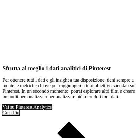
Sfrutta al meglio i dati analitici di Pinterest
Per ottenere tutti i dati e gli insight a tua disposizione, tieni sempre a
mente le metriche chiave per raggiungere i tuoi obiettivi aziendali su
Pinterest. In un secondo momento, potrai esplorare altri filtri e creare
un audit personalizzato per analizzare più a fondo i tuoi dati.
Vai su Pinterest Analytics
Crea Pin