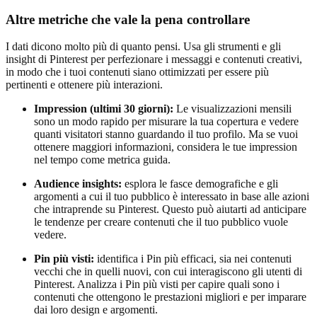
Altre metriche che vale la pena controllare
I dati dicono molto più di quanto pensi. Usa gli strumenti e gli
insight di Pinterest per perfezionare i messaggi e contenuti creativi,
in modo che i tuoi contenuti siano ottimizzati per essere più
pertinenti e ottenere più interazioni.
Impression (ultimi 30 giorni):
Le visualizzazioni mensili
sono un modo rapido per misurare la tua copertura e vedere
quanti visitatori stanno guardando il tuo profilo. Ma se vuoi
ottenere maggiori informazioni, considera le tue impression
nel tempo come metrica guida.
Audience insights:
esplora le fasce demografiche e gli
argomenti a cui il tuo pubblico è interessato in base alle azioni
che intraprende su Pinterest. Questo può aiutarti ad anticipare
le tendenze per creare contenuti che il tuo pubblico vuole
vedere.
Pin più visti:
identifica i Pin più efficaci, sia nei contenuti
vecchi che in quelli nuovi, con cui interagiscono gli utenti di
Pinterest. Analizza i Pin più visti per capire quali sono i
contenuti che ottengono le prestazioni migliori e per imparare
dai loro design e argomenti.