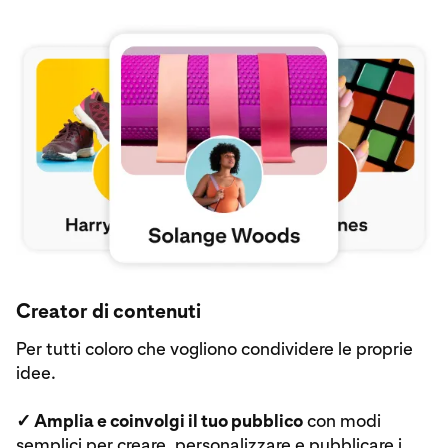
Esplora Pinterest per i creator
Creator di contenuti
Per tutti coloro che vogliono condividere le proprie
idee.
✓ Amplia e coinvolgi il tuo pubblico
con modi
semplici per creare, personalizzare e pubblicare i