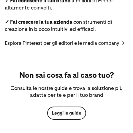
✓ Fai conoscere il tuo brand
a milioni di Pinner
altamente coinvolti.
✓ Fai crescere la tua azienda
con strumenti di
creazione in blocco intuitivi ed efficaci.
Esplora Pinterest per gli editori e le media company
→
Non sai cosa fa al caso tuo?
Consulta le nostre guide e trova la soluzione più
adatta per te e per il tuo brand
Leggi le guide