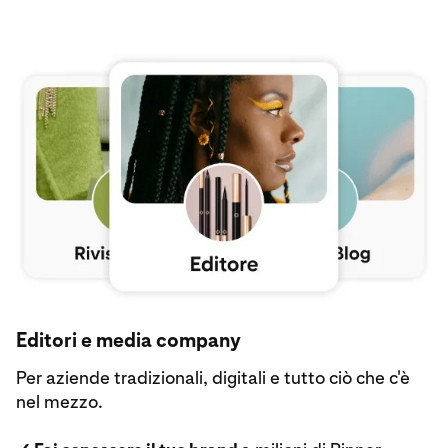
Esplora Pinterest per gli editori e le media company
Editori e media company
Per aziende tradizionali, digitali e tutto ciò che c'è
nel mezzo.