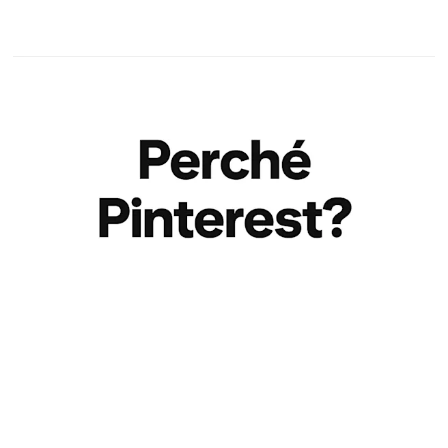
Portata
Interattivi
Semplicità di creazione dei