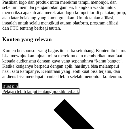
Pastikan logo dan produk mitra merekmu tampil menonjol, dan
sebelum memulai pengambilan gambar, luangkan waktu untuk
memeriksa apakah ada merek atau logo kompetitor di pakaian, prop,
atau latar belakang yang kamu gunakan. Untuk tautan afiliasi,
ingatlah untuk selalu mengikuti aturan platform, program afiliasi,
dan FTC tentang berbagi tautan.
Konten yang relevan
Konten bersponsor yang bagus itu serba seimbang. Konten itu harus
bisa mewujudkan tujuan mitra merekmu dan memberikan manfaat
kepada audiensmu dengan gaya yang sepenuhnya “kamu banget”.
Ketika ketiganya berpadu dengan apik, hasilnya bisa melampaui
hasil satu kampanye. Kemitraan yang lebih kuat bisa terjalin, dan
audiens bisa mendapat manfaat lebih setelah menonton kontenmu.
Buat pin
Pelajari lebih lanjut tentang praktik terbaik