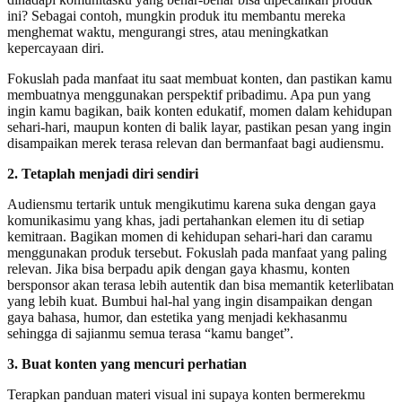
ini? Sebagai contoh, mungkin produk itu membantu mereka
menghemat waktu, mengurangi stres, atau meningkatkan
kepercayaan diri.
Fokuslah pada manfaat itu saat membuat konten, dan pastikan kamu
membuatnya menggunakan perspektif pribadimu. Apa pun yang
ingin kamu bagikan, baik konten edukatif, momen dalam kehidupan
sehari-hari, maupun konten di balik layar, pastikan pesan yang ingin
disampaikan merek terasa relevan dan bermanfaat bagi audiensmu.
2. Tetaplah menjadi diri sendiri
Audiensmu tertarik untuk mengikutimu karena suka dengan gaya
komunikasimu yang khas, jadi pertahankan elemen itu di setiap
kemitraan. Bagikan momen di kehidupan sehari-hari dan caramu
menggunakan produk tersebut. Fokuslah pada manfaat yang paling
relevan. Jika bisa berpadu apik dengan gaya khasmu, konten
bersponsor akan terasa lebih autentik dan bisa memantik keterlibatan
yang lebih kuat. Bumbui hal-hal yang ingin disampaikan dengan
gaya bahasa, humor, dan estetika yang menjadi kekhasanmu
sehingga di sajianmu semua terasa “kamu banget”.
3. Buat konten yang mencuri perhatian
Terapkan panduan materi visual ini supaya konten bermerekmu