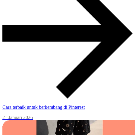
Cara terbaik untuk berkembang di Pinterest
21 Januari 2026