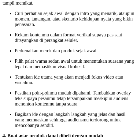
tampil memikat.
Curi perhatian sejak awal dengan intro yang menarik, ataupun
momen, tantangan, atau skenario kehidupan nyata yang bikin
penasaran.
Rekam kontenmu dalam format vertikal supaya pas saat
ditayangkan di perangkat seluler.
Perkenalkan merek dan produk sejak awal.
Pilih palet warna sedari awal untuk menentukan suasana yang
tepat dan memastikan visual kohesif.
Tentukan ide utama yang akan menjadi fokus video atau
visualmu.
Pastikan poin-poinmu mudah dipahami. Tambahkan overlay
teks supaya pesanmu tetap tersampaikan meskipun audiens
menonton kontenmu tanpa suara.
Bagikan ide dengan langkah-langkah yang jelas dan hasil
yang memuaskan sehingga audiensmu terdorong untuk
mencobanya sendiri.
4. Buat agar produk dapat dibeli dengan mudah