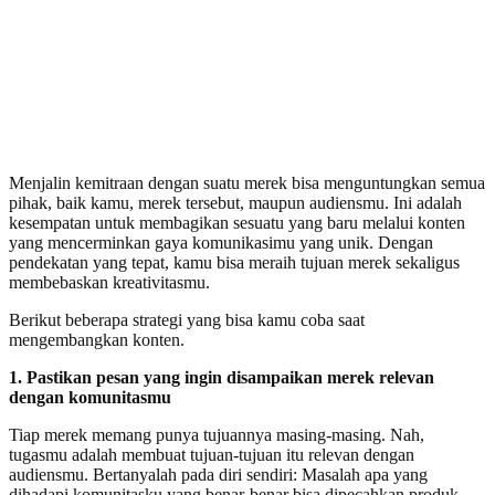
Menjalin kemitraan dengan suatu merek bisa menguntungkan semua
pihak, baik kamu, merek tersebut, maupun audiensmu. Ini adalah
kesempatan untuk membagikan sesuatu yang baru melalui konten
yang mencerminkan gaya komunikasimu yang unik. Dengan
pendekatan yang tepat, kamu bisa meraih tujuan merek sekaligus
membebaskan kreativitasmu.
Berikut beberapa strategi yang bisa kamu coba saat
mengembangkan konten.
1. Pastikan pesan yang ingin disampaikan merek relevan
dengan komunitasmu
Tiap merek memang punya tujuannya masing-masing. Nah,
tugasmu adalah membuat tujuan-tujuan itu relevan dengan
audiensmu. Bertanyalah pada diri sendiri: Masalah apa yang
dihadapi komunitasku yang benar-benar bisa dipecahkan produk