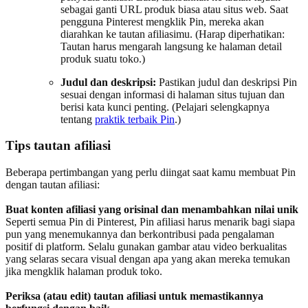
sebagai ganti URL produk biasa atau situs web. Saat
pengguna Pinterest mengklik Pin, mereka akan
diarahkan ke tautan afiliasimu. (Harap diperhatikan:
Tautan harus mengarah langsung ke halaman detail
produk suatu toko.)
Judul dan deskripsi:
Pastikan judul dan deskripsi Pin
sesuai dengan informasi di halaman situs tujuan dan
berisi kata kunci penting. (Pelajari selengkapnya
tentang
praktik terbaik Pin
.)
Tips tautan afiliasi
Beberapa pertimbangan yang perlu diingat saat kamu membuat Pin
dengan tautan afiliasi:
Buat konten afiliasi yang orisinal dan menambahkan nilai unik
Seperti semua Pin di Pinterest, Pin afiliasi harus menarik bagi siapa
pun yang menemukannya dan berkontribusi pada pengalaman
positif di platform. Selalu gunakan gambar atau video berkualitas
yang selaras secara visual dengan apa yang akan mereka temukan
jika mengklik halaman produk toko.
Periksa (atau edit) tautan afiliasi untuk memastikannya