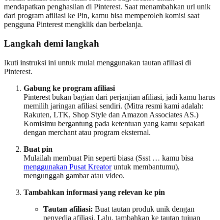
mendapatkan penghasilan di Pinterest. Saat menambahkan url unik
dari program afiliasi ke Pin, kamu bisa memperoleh komisi saat
pengguna Pinterest mengklik dan berbelanja.
Langkah demi langkah
Ikuti instruksi ini untuk mulai menggunakan tautan afiliasi di
Pinterest.
Gabung ke program afiliasi
Pinterest bukan bagian dari perjanjian afiliasi, jadi kamu harus
memilih jaringan afiliasi sendiri. (Mitra resmi kami adalah:
Rakuten, LTK, Shop Style dan Amazon Associates AS.)
Komisimu bergantung pada ketentuan yang kamu sepakati
dengan merchant atau program eksternal.
Buat pin
Mulailah membuat Pin seperti biasa (Ssst … kamu bisa
menggunakan Pusat Kreator
untuk membantumu),
mengunggah gambar atau video.
Tambahkan informasi yang relevan ke pin
Tautan afiliasi:
Buat tautan produk unik dengan
penyedia afiliasi. Lalu, tambahkan ke tautan tujuan