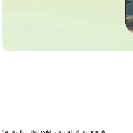
Tautan afiliasi adalah salah satu cara bagi kreator untuk