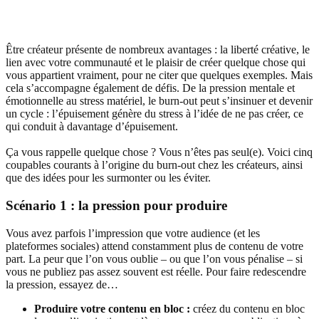
Être créateur présente de nombreux avantages : la liberté créative, le
lien avec votre communauté et le plaisir de créer quelque chose qui
vous appartient vraiment, pour ne citer que quelques exemples. Mais
cela s’accompagne également de défis. De la pression mentale et
émotionnelle au stress matériel, le burn-out peut s’insinuer et devenir
un cycle : l’épuisement génère du stress à l’idée de ne pas créer, ce
qui conduit à davantage d’épuisement.
Ça vous rappelle quelque chose ? Vous n’êtes pas seul(e). Voici cinq
coupables courants à l’origine du burn-out chez les créateurs, ainsi
que des idées pour les surmonter ou les éviter.
Scénario 1 : la pression pour produire
Vous avez parfois l’impression que votre audience (et les
plateformes sociales) attend constamment plus de contenu de votre
part. La peur que l’on vous oublie – ou que l’on vous pénalise – si
vous ne publiez pas assez souvent est réelle. Pour faire redescendre
la pression, essayez de…
Produire votre contenu en bloc :
créez du contenu en bloc