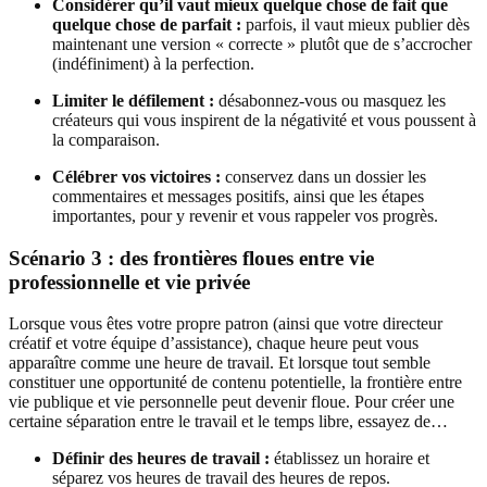
Considérer qu’il vaut mieux quelque chose de fait que
quelque chose de parfait :
parfois, il vaut mieux publier dès
maintenant une version « correcte » plutôt que de s’accrocher
(indéfiniment) à la perfection.
Limiter le défilement :
désabonnez-vous ou masquez les
créateurs qui vous inspirent de la négativité et vous poussent à
la comparaison.
Célébrer vos victoires :
conservez dans un dossier les
commentaires et messages positifs, ainsi que les étapes
importantes, pour y revenir et vous rappeler vos progrès.
Scénario 3 : des frontières floues entre vie
professionnelle et vie privée
Lorsque vous êtes votre propre patron (ainsi que votre directeur
créatif et votre équipe d’assistance), chaque heure peut vous
apparaître comme une heure de travail. Et lorsque tout semble
constituer une opportunité de contenu potentielle, la frontière entre
vie publique et vie personnelle peut devenir floue. Pour créer une
certaine séparation entre le travail et le temps libre, essayez de…
Définir des heures de travail :
établissez un horaire et
séparez vos heures de travail des heures de repos.