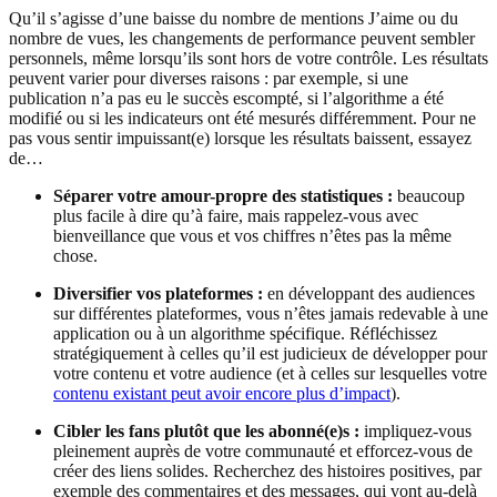
Qu’il s’agisse d’une baisse du nombre de mentions J’aime ou du
nombre de vues, les changements de performance peuvent sembler
personnels, même lorsqu’ils sont hors de votre contrôle. Les résultats
peuvent varier pour diverses raisons : par exemple, si une
publication n’a pas eu le succès escompté, si l’algorithme a été
modifié ou si les indicateurs ont été mesurés différemment. Pour ne
pas vous sentir impuissant(e) lorsque les résultats baissent, essayez
de…
Séparer votre amour-propre des statistiques :
beaucoup
plus facile à dire qu’à faire, mais rappelez-vous avec
bienveillance que vous et vos chiffres n’êtes pas la même
chose.
Diversifier vos plateformes :
en développant des audiences
sur différentes plateformes, vous n’êtes jamais redevable à une
application ou à un algorithme spécifique. Réfléchissez
stratégiquement à celles qu’il est judicieux de développer pour
votre contenu et votre audience (et à celles sur lesquelles votre
contenu existant peut avoir encore plus d’impact
).
Cibler les fans plutôt que les abonné(e)s :
impliquez-vous
pleinement auprès de votre communauté et efforcez-vous de
créer des liens solides. Recherchez des histoires positives, par
exemple des commentaires et des messages, qui vont au-delà