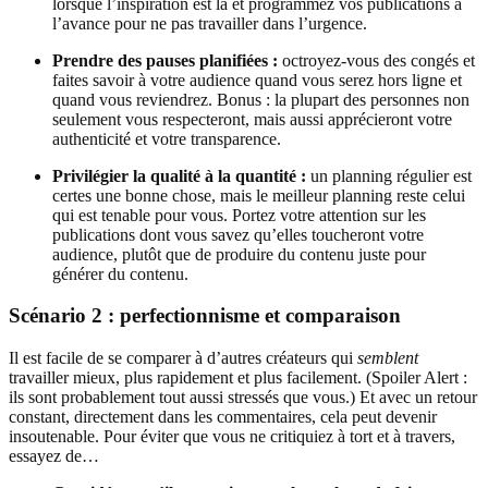
lorsque l’inspiration est là et programmez vos publications à
l’avance pour ne pas travailler dans l’urgence.
Prendre des pauses planifiées :
octroyez-vous des congés et
faites savoir à votre audience quand vous serez hors ligne et
quand vous reviendrez. Bonus : la plupart des personnes non
seulement vous respecteront, mais aussi apprécieront votre
authenticité et votre transparence.
Privilégier la qualité à la quantité :
un planning régulier est
certes une bonne chose, mais le meilleur planning reste celui
qui est tenable pour vous. Portez votre attention sur les
publications dont vous savez qu’elles toucheront votre
audience, plutôt que de produire du contenu juste pour
générer du contenu.
Scénario 2 : perfectionnisme et comparaison
Il est facile de se comparer à d’autres créateurs qui
semblent
travailler mieux, plus rapidement et plus facilement. (Spoiler Alert :
ils sont probablement tout aussi stressés que vous.) Et avec un retour
constant, directement dans les commentaires, cela peut devenir
insoutenable. Pour éviter que vous ne critiquiez à tort et à travers,
essayez de…