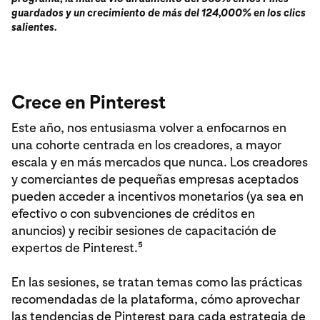
guardados y un crecimiento de más del 124,000% en los clics
salientes.
Crece en Pinterest
Este año, nos entusiasma volver a enfocarnos en
una cohorte centrada en los creadores, a mayor
escala y en más mercados que nunca. Los creadores
y comerciantes de pequeñas empresas aceptados
pueden acceder a incentivos monetarios (ya sea en
efectivo o con subvenciones de créditos en
anuncios) y recibir sesiones de capacitación de
expertos de Pinterest.⁵
En las sesiones, se tratan temas como las prácticas
recomendadas de la plataforma, cómo aprovechar
las tendencias de Pinterest para cada estrategia de