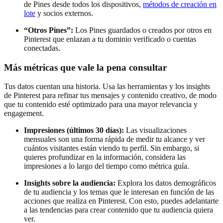
de Pines desde todos los dispositivos,
métodos de creación en
lote
y socios externos.
“Otros Pines”:
Los Pines guardados o creados por otros en
Pinterest que enlazan a tu dominio verificado o cuentas
conectadas.
Más métricas que vale la pena consultar
Tus datos cuentan una historia. Usa las herramientas y los insights
de Pinterest para refinar tus mensajes y contenido creativo, de modo
que tu contenido esté optimizado para una mayor relevancia y
engagement.
Impresiones (últimos 30 días):
Las visualizaciones
mensuales son una forma rápida de medir tu alcance y ver
cuántos visitantes están viendo tu perfil. Sin embargo, si
quieres profundizar en la información, considera las
impresiones a lo largo del tiempo como métrica guía.
Insights sobre la audiencia:
Explora los datos demográficos
de tu audiencia y los temas que le interesan en función de las
acciones que realiza en Pinterest. Con esto, puedes adelantarte
a las tendencias para crear contenido que tu audiencia quiera
ver.