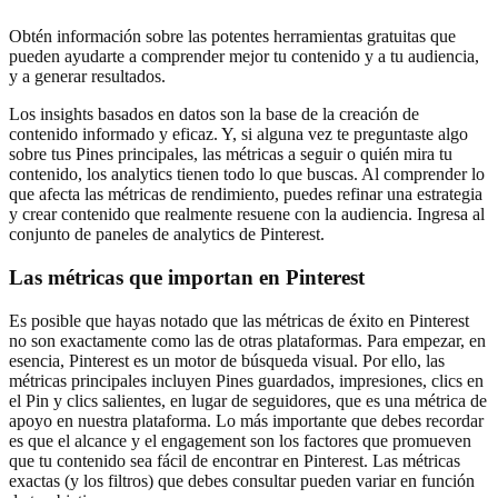
Obtén información sobre las potentes herramientas gratuitas que
pueden ayudarte a comprender mejor tu contenido y a tu audiencia,
y a generar resultados.
Los insights basados en datos son la base de la creación de
contenido informado y eficaz. Y, si alguna vez te preguntaste algo
sobre tus Pines principales, las métricas a seguir o quién mira tu
contenido, los analytics tienen todo lo que buscas. Al comprender lo
que afecta las métricas de rendimiento, puedes refinar una estrategia
y crear contenido que realmente resuene con la audiencia. Ingresa al
conjunto de paneles de analytics de Pinterest.
Las métricas que importan en Pinterest
Es posible que hayas notado que las métricas de éxito en Pinterest
no son exactamente como las de otras plataformas. Para empezar, en
esencia, Pinterest es un motor de búsqueda visual. Por ello, las
métricas principales incluyen Pines guardados, impresiones, clics en
el Pin y clics salientes, en lugar de seguidores, que es una métrica de
apoyo en nuestra plataforma. Lo más importante que debes recordar
es que el alcance y el engagement son los factores que promueven
que tu contenido sea fácil de encontrar en Pinterest. Las métricas
exactas (y los filtros) que debes consultar pueden variar en función