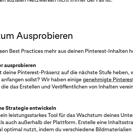
zum Ausprobieren
sen Best Practices mehr aus deinen Pinterest-Inhalten h
er ausprobieren
 deine Pinterest-Präsenz auf die nächste Stufe heben, 
 anfangen sollst? Wir haben einige
genehmigte Pinteres
die das Erstellen und Veröffentlichen von Inhalten vere
he Strategie entwickeln
t ein leistungsstarkes Tool für das Wachstum deines Un
ls auch außerhalb der Plattform. Erstelle eine Inhaltsstra
l optimal nutzt, indem du verschiedene Bildmaterialien 