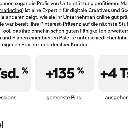
nnen sogar die Profis von Unterstützung profitieren. M
marketing
) ist eine Expertin für digitale Creatives und S
ie anderen zeigt, wie sie ihr Unternehmen online gut pr
e war bereit, ihre Pinterest-Präsenz auf die nächste Stu
Tool, das ihre ohnehin schon guten Fähigkeiten erweiter
n und Planen einer breiten Palette unterschiedlicher Inh
r eigenen Präsenz und der ihrer Kunden.
l