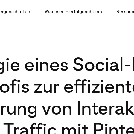
eigenschaften
Wachsen + erfolgreich sein
Ressour
gie eines Social
ofis zur effizien
rung von Intera
Traffic mit Pint