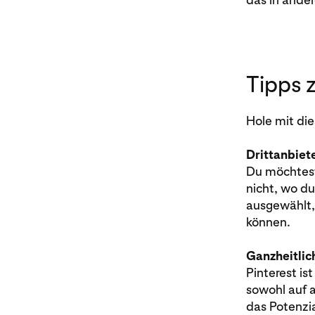
Tipps 
Hole mit die
Drittanbiet
Du möchtest
nicht, wo du
ausgewählt, 
können.
Ganzheitlic
Pinterest is
sowohl auf a
das Potenzia