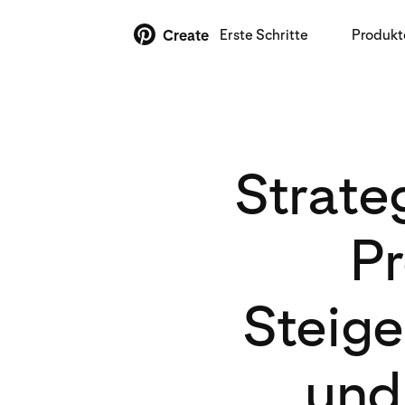
Erste Schritte
Produkt
Create
Strate
Pr
Steige
und 