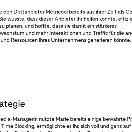
 den Drittanbieter Metricool bereits aus ihrer Zeit als 
ie wusste, dass dieser Anbieter ihr helfen konnte, effizi
u planen, und hoffte, dass sie damit ein stärkeres
wachstum und mehr Interaktionen und Traffic für die a
 und Ressourcen ihres Unternehmens generieren könnte.
rategie
Media-Managerin nutzte Marie bereits einige bewährte P
 Time Blocking, ermöglichte es ihr, sich voll und ganz auf