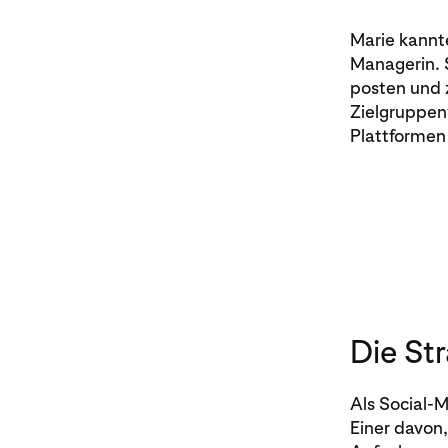
Marie kannte
Managerin. S
posten und z
Zielgruppen
Plattformen
Die St
Als Social-
Einer davon,