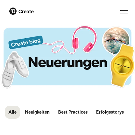
Create
Alle
Neuigkeiten
Best Practices
Erfolgsstorys