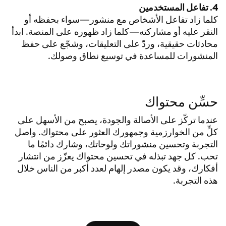
4. تفاعل المستخدمين
كلما زاد تفاعل الأشخاص مع منشور—سواء بحفظه أو
النقر عليه أو مشاركته—كلما زاد ظهوره على المنصة. ابدأ
محادثات حقيقية، وردّ على التعليقات، وشجّع على حفظ
المنشورات للمساعدة في توسيع نطاق وصولك.
حسِّن محتواك
عندما تركّز على الأصالة والجودة، يصبح من الأسهل على
كلٍّ من الخوارزمية وجمهورك العثور على محتواك. واصل
التجربة وتحسين منشوراتك ولوحاتك، وشارك دائمًا ما
تحب. كل جهد تبذله في تحسين محتواك يعزّز من انتشار
أفكارك، وقد يكون مصدر إلهام لعدد أكبر من الناس خلال
هذه التجربة.