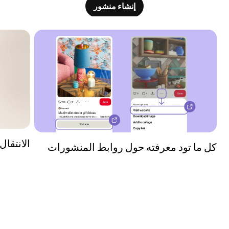
إنشاء منشور
الانتقال إ
كل ما تود معرفته حول روابط المنشورات