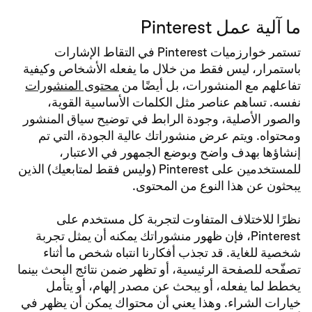
ما آلية عمل Pinterest
تستمر خوارزميات Pinterest في التقاط الإشارات
باستمرار، ليس فقط من خلال ما يفعله الأشخاص وكيفية
تفاعلهم مع المنشورات، بل أيضًا من
محتوى المنشورات
نفسه. تساهم عناصر مثل الكلمات الأساسية القوية،
والصور الأصلية، وجودة الرابط في توضيح سياق المنشور
ومحتواه. ويتم عرض منشوراتك عالية الجودة، التي تم
إنشاؤها بهدف واضح وبوضع الجمهور في الاعتبار،
للمستخدمين على Pinterest (وليس فقط لمتابعيك) الذين
يبحثون عن هذا النوع من المحتوى.
نظرًا للاختلاف المتفاوت لتجربة كل مستخدم على
Pinterest، فإن ظهور منشوراتك يمكنه أن يمثل تجربة
شخصية للغاية. قد تجذب أفكارنا انتباه شخص ما أثناء
تصفّحه للصفحة الرئيسية، أو تظهر ضمن نتائج البحث بينما
يخطط لما يفعله، أو يبحث عن مصدر إلهام، أو يتأمل
خيارات الشراء. وهذا يعني أن محتواك يمكن أن يظهر في