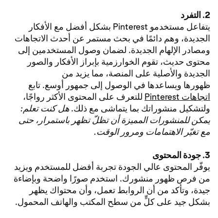
2. التفرد
يتفاعل مستخدمو Pinterest بشكل أفضل مع الأفكار
الجديدة، وهم دائمًا في بحث مستمر عن أحدث الاتجاهات
ومصادر الإلهام الجديدة. لضمان وصول المستخدمين إلى
محتوى حديث، تقوم الخوارزمية بإبراز الأفكار والصور
الجديدة والأصلية على المنصة، مما يزيد من
ظهورها ويساعدها في الوصول إلى جمهور أوسع. تابع
اتجاهات Pinterest
للتعرف على المحتوى الأكثر رواجًا،
ولتشكيل منشوراتك بما يتماشى مع ذلك.
هل كنت تعلم:
يمكن للمنشورات المميزة أن تظلّ تظهر باستمرار، حتى
مع تغيّر الاهتمامات ومرور الوقت.
3. جودة المحتوى
يوفّر المحتوى عالي الجودة تجربة أفضل للمستخدم ويزيد
من فرص ظهور منشورك. استخدم صورًا واضحة وبإضاءة
جيدة، وتأكد من أن الروابط تعمل، وأن محتواك يظهر
بشكل جيد على كلٍّ من سطح المكتب والهاتف المحمول.