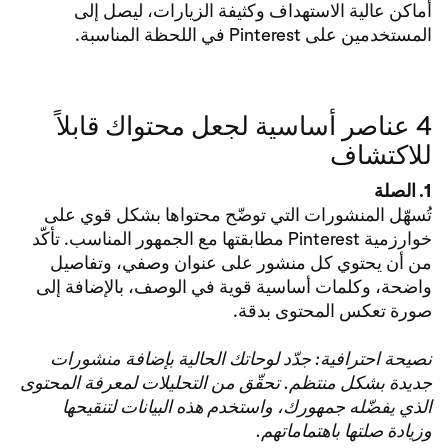
أماكن عالية الاستهداف وكثيفة الزيارات، ليصل إلى
المستخدمين على Pinterest في اللحظة المناسبة.
4 عناصر أساسية لجعل محتواك قابلاً
للاكتشاف
1. الصلة
تُسهّل المنشورات التي توضّح محتواها بشكل قوي على
خوارزمية Pinterest مطابقتها مع الجمهور المناسب. تأكّد
من أن يحتوي كل منشور على عنوان وصفي، وتفاصيل
واضحة، وكلمات أساسية قوية في الوصف، بالإضافة إلى
صورة تعكس المحتوى بدقة.
نصيحة احترافية: جدّد لوحاتك الحالية بإضافة منشورات
جديدة بشكل منتظم. تحقّق من التحليلات لمعرفة المحتوى
الذي يفضّله جمهورك، واستخدم هذه البيانات لتنقيحها
وزيادة صلتها باهتماماتهم.